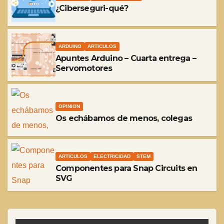
¿Ciberseguri-qué?
ARDUINO
ARTICULOS
Apuntes Arduino – Cuarta entrega –
Servomotores
OPINION
Os echábamos de menos, colegas
ARTICULOS
ELECTRICIDAD
STEM
Componentes para Snap Circuits en
SVG