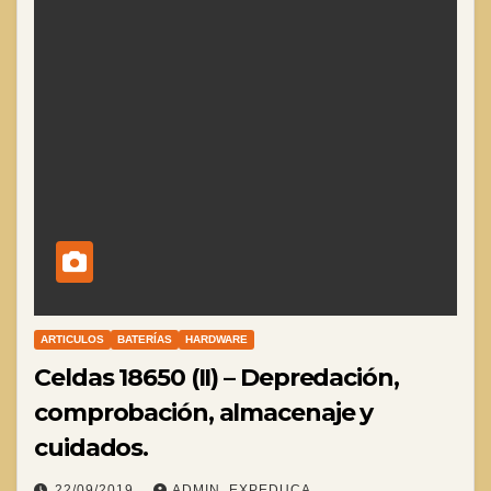
ARTICULOS
BATERÍAS
HARDWARE
Celdas 18650 (II) – Depredación,
comprobación, almacenaje y
cuidados.
22/09/2019
ADMIN_EXPEDUCA