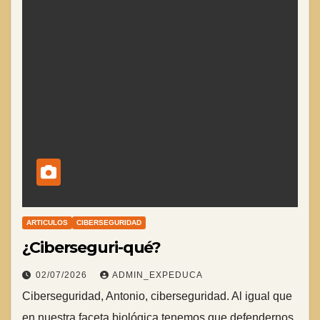
ARTICULOS
CIBERSEGURIDAD
¿Ciberseguri-qué?
02/07/2026
ADMIN_EXPEDUCA
Ciberseguridad, Antonio, ciberseguridad. Al igual que
en nuestra faceta biológica tenemos que defendernos