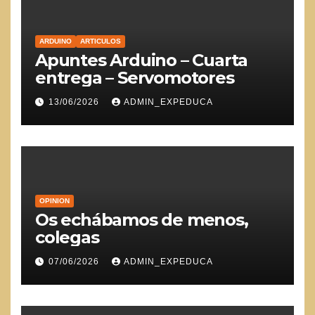
ARDUINO
ARTICULOS
Apuntes Arduino – Cuarta
entrega – Servomotores
13/06/2026
ADMIN_EXPEDUCA
OPINION
Os echábamos de menos,
colegas
07/06/2026
ADMIN_EXPEDUCA