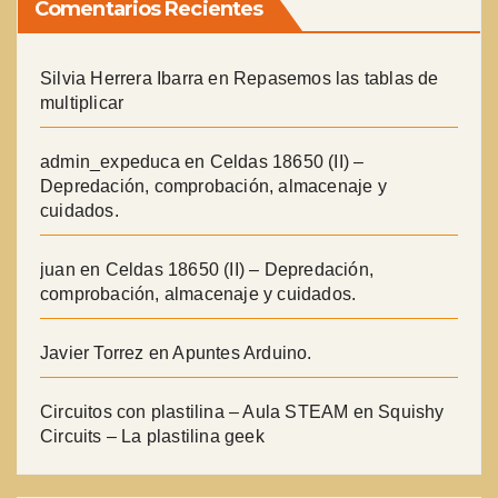
Comentarios Recientes
Silvia Herrera Ibarra
en
Repasemos las tablas de
multiplicar
admin_expeduca
en
Celdas 18650 (II) –
Depredación, comprobación, almacenaje y
cuidados.
juan
en
Celdas 18650 (II) – Depredación,
comprobación, almacenaje y cuidados.
Javier Torrez
en
Apuntes Arduino.
Circuitos con plastilina – Aula STEAM
en
Squishy
Circuits – La plastilina geek