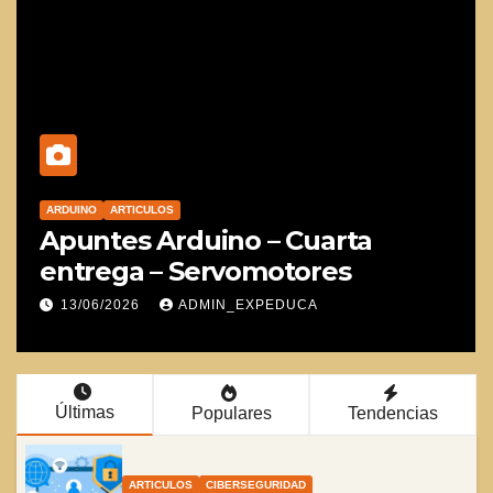
OPINION
Os echábamos de menos,
colegas
07/06/2026
ADMIN_EXPEDUCA
Últimas
Populares
Tendencias
ARTICULOS
CIBERSEGURIDAD