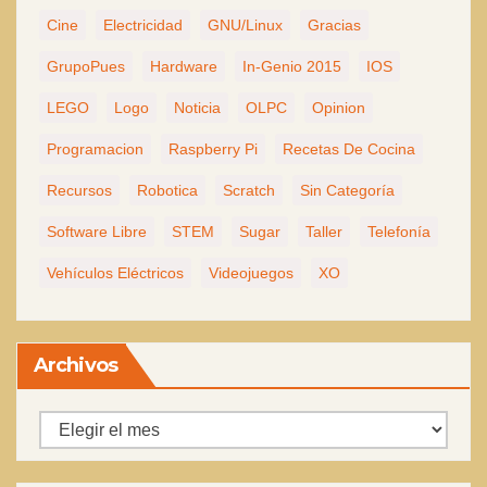
Cine
Electricidad
GNU/Linux
Gracias
GrupoPues
Hardware
In-Genio 2015
IOS
LEGO
Logo
Noticia
OLPC
Opinion
Programacion
Raspberry Pi
Recetas De Cocina
Recursos
Robotica
Scratch
Sin Categoría
Software Libre
STEM
Sugar
Taller
Telefonía
Vehículos Eléctricos
Videojuegos
XO
Archivos
Archivos