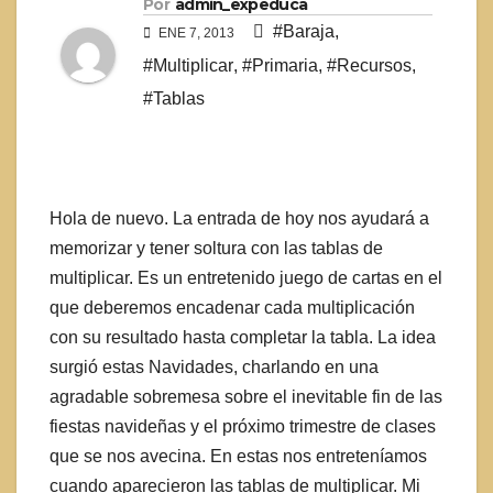
Por
admin_expeduca
#Baraja
,
ENE 7, 2013
#Multiplicar
,
#Primaria
,
#Recursos
,
#Tablas
Hola de nuevo. La entrada de hoy nos ayudará a
memorizar y tener soltura con las tablas de
multiplicar. Es un entretenido juego de cartas en el
que deberemos encadenar cada multiplicación
con su resultado hasta completar la tabla. La idea
surgió estas Navidades, charlando en una
agradable sobremesa sobre el inevitable fin de las
fiestas navideñas y el próximo trimestre de clases
que se nos avecina. En estas nos entreteníamos
cuando aparecieron las tablas de multiplicar. Mi