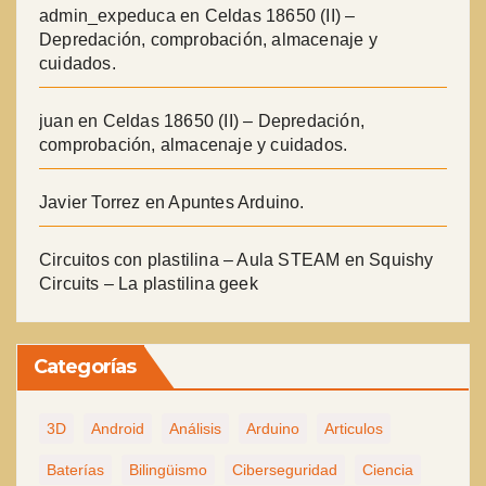
admin_expeduca
en
Celdas 18650 (II) –
Depredación, comprobación, almacenaje y
cuidados.
juan
en
Celdas 18650 (II) – Depredación,
comprobación, almacenaje y cuidados.
Javier Torrez
en
Apuntes Arduino.
Circuitos con plastilina – Aula STEAM
en
Squishy
Circuits – La plastilina geek
Categorías
3D
Android
Análisis
Arduino
Articulos
Baterías
Bilingüismo
Ciberseguridad
Ciencia