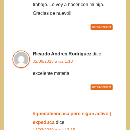
trabajo. Lo voy a hacer con mi hija.
Gracias de nuevo!!
RESPONDER
Ricardo Andres Rodriguez
dice:
02/08/2018 a las 1:18
excelente material
RESPONDER
#quedateencasa pero sigue activo |
expeduca
dice:
14/03/2020 a las 13:15