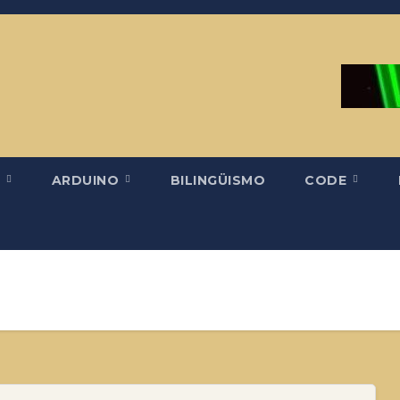
H
ARDUINO
BILINGÜISMO
CODE