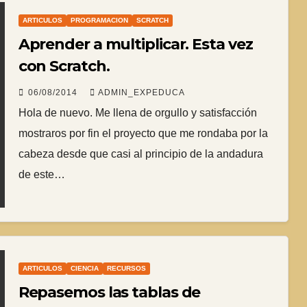
ARTICULOS
PROGRAMACION
SCRATCH
Aprender a multiplicar. Esta vez
con Scratch.
06/08/2014
ADMIN_EXPEDUCA
Hola de nuevo. Me llena de orgullo y satisfacción
mostraros por fin el proyecto que me rondaba por la
cabeza desde que casi al principio de la andadura
de este…
ARTICULOS
CIENCIA
RECURSOS
Repasemos las tablas de