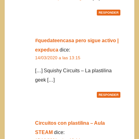
RESPONDER
#quedateencasa pero sigue activo |
expeduca
dice:
14/03/2020 a las 13:15
[…] Squishy Circuits – La plastilina
geek […]
RESPONDER
Circuitos con plastilina – Aula
STEAM
dice: