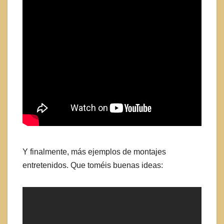
Y finalmente, más ejemplos de montajes
entretenidos. Que toméis buenas ideas: