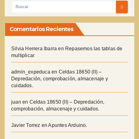
Comentarios Recientes
Silvia Herrera Ibarra
en
Repasemos las tablas de
multiplicar
admin_expeduca
en
Celdas 18650 (II) –
Depredación, comprobación, almacenaje y
cuidados.
juan
en
Celdas 18650 (II) – Depredación,
comprobación, almacenaje y cuidados.
Javier Torrez
en
Apuntes Arduino.