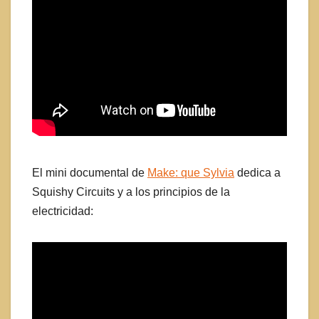
El mini documental de
Make: que Sylvia
dedica a
Squishy Circuits y a los principios de la
electricidad: