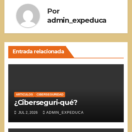
Por
admin_expeduca
Entrada relacionada
ARTICULOS
CIBERSEGURIDAD
¿Ciberseguri-qué?
JUL 2, 2026
ADMIN_EXPEDUCA