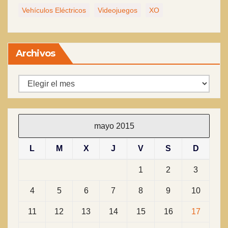
Vehículos Eléctricos
Videojuegos
XO
Archivos
Archivos
mayo 2015
L
M
X
J
V
S
D
1
2
3
4
5
6
7
8
9
10
11
12
13
14
15
16
17