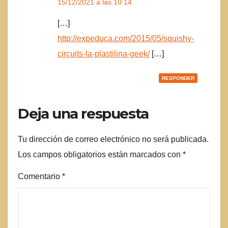
15/12/2021 a las 10:14
[…]
http://expeduca.com/2015/05/squishy-
circuits-la-plastilina-geek/
[…]
RESPONDER
Deja una respuesta
Tu dirección de correo electrónico no será publicada.
Los campos obligatorios están marcados con
*
Comentario
*