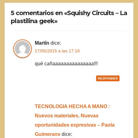
5 comentarios en «Squishy Circuits – La
plastilina geek»
Martín
dice:
17/05/2015 a las 17:16
qué cañaaaaaaaaaaaaaaa!!!
RESPONDER
TECNOLOGIA HECHA A MANO :
Nuevos materiales, Nuevas
oportunidades expresivas – Paola
Guimerans
dice: