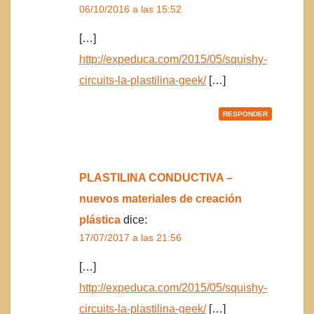
06/10/2016 a las 15:52
[…]
http://expeduca.com/2015/05/squishy-
circuits-la-plastilina-geek/
[…]
RESPONDER
PLASTILINA CONDUCTIVA –
nuevos materiales de creación
plástica
dice:
17/07/2017 a las 21:56
[…]
http://expeduca.com/2015/05/squishy-
circuits-la-plastilina-geek/
[…]