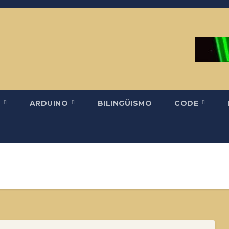
H
ARDUINO
BILINGÜISMO
CODE