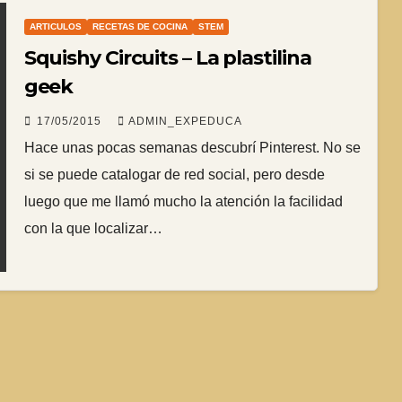
ARTICULOS
RECETAS DE COCINA
STEM
Squishy Circuits – La plastilina
geek
17/05/2015
ADMIN_EXPEDUCA
Hace unas pocas semanas descubrí Pinterest. No se
si se puede catalogar de red social, pero desde
luego que me llamó mucho la atención la facilidad
con la que localizar…