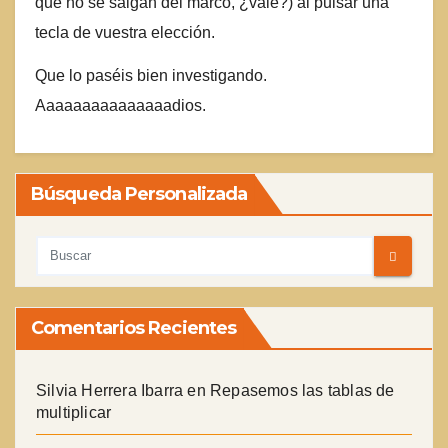
que no se salgan del marco, ¿vale?) al pulsar una
tecla de vuestra elección.
Que lo paséis bien investigando.
Aaaaaaaaaaaaaaadios.
Búsqueda Personalizada
Comentarios Recientes
Silvia Herrera Ibarra
en
Repasemos las tablas de
multiplicar