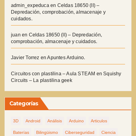
admin_expeduca
en
Celdas 18650 (II) –
Depredación, comprobación, almacenaje y
cuidados.
juan
en
Celdas 18650 (II) – Depredación,
comprobación, almacenaje y cuidados.
Javier Torrez
en
Apuntes Arduino.
Circuitos con plastilina – Aula STEAM
en
Squishy
Circuits – La plastilina geek
Categorías
3D
Android
Análisis
Arduino
Articulos
Baterías
Bilingüismo
Ciberseguridad
Ciencia