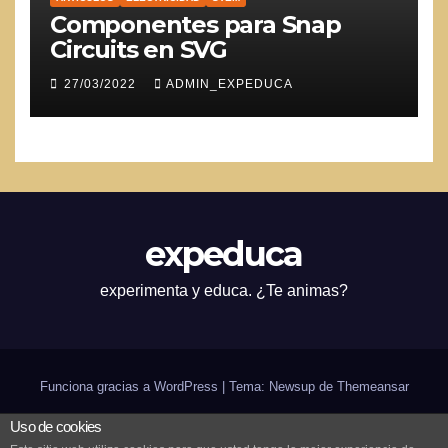
Componentes para Snap
Circuits en SVG
27/03/2022
ADMIN_EXPEDUCA
expeduca
experimenta y educa. ¿Te animas?
Funciona gracias a WordPress
|
Tema: Newsup de
Themeansar
Uso de cookies
Inicio
¿expeduca?
Scratch
Arduino
Bilingüismo
CODE
in-genio de verano