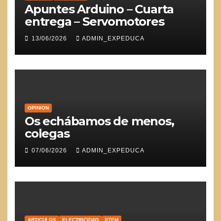
Apuntes Arduino – Cuarta
entrega – Servomotores
13/06/2026
ADMIN_EXPEDUCA
OPINION
Os echábamos de menos,
colegas
07/06/2026
ADMIN_EXPEDUCA
ARTICULOS
ELECTRICIDAD
STEM