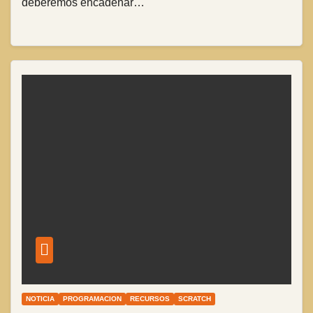
deberemos encadenar…
NOTICIA
PROGRAMACION
RECURSOS
SCRATCH