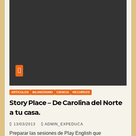
ARTICULOS
BILINGÜISMO
CIENCIA
RECURSOS
Story Place – De Carolina del Norte
a tu casa.
13/03/2013
ADMIN_EXPEDUCA
Preparar las sesiones de Play English que