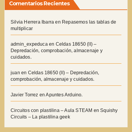
Comentarios Recientes
Silvia Herrera Ibarra
en
Repasemos las tablas de
multiplicar
admin_expeduca
en
Celdas 18650 (II) –
Depredación, comprobación, almacenaje y
cuidados.
juan
en
Celdas 18650 (II) – Depredación,
comprobación, almacenaje y cuidados.
Javier Torrez
en
Apuntes Arduino.
Circuitos con plastilina – Aula STEAM
en
Squishy
Circuits – La plastilina geek