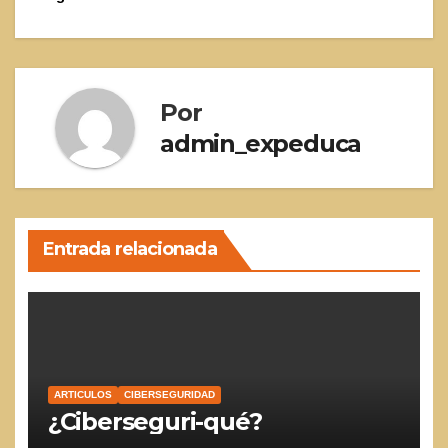
de
entradas
Por
admin_expeduca
Entrada relacionada
ARTICULOS
CIBERSEGURIDAD
¿Ciberseguri-qué?