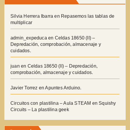
Silvia Herrera Ibarra
en
Repasemos las tablas de
multiplicar
admin_expeduca
en
Celdas 18650 (II) –
Depredación, comprobación, almacenaje y
cuidados.
juan
en
Celdas 18650 (II) – Depredación,
comprobación, almacenaje y cuidados.
Javier Torrez
en
Apuntes Arduino.
Circuitos con plastilina – Aula STEAM
en
Squishy
Circuits – La plastilina geek