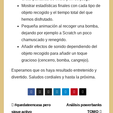
Mostrar estadísticas finales con cada tipo de
objeto recogido y el tiempo total del que
hemos disfrutado.
Pequeña animación al recoger una bomba,
dejando por ejemplo a Scratch un poco
chamuscado y renegrido.
Añadir efectos de sonido dependiendo del
objeto recogido para añadir un toque
gracioso (cencerro, bomba, cangrejo).
Esperamos que os haya resultado entretenido y
divertido. Saludos cordiales y hasta la próxima.
Navegación
#quedateencasa pero
Análisis powerbanks
sigue activo
TOMO