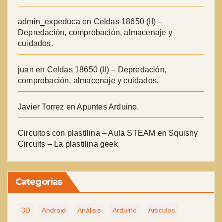
admin_expeduca
en
Celdas 18650 (II) –
Depredación, comprobación, almacenaje y
cuidados.
juan
en
Celdas 18650 (II) – Depredación,
comprobación, almacenaje y cuidados.
Javier Torrez
en
Apuntes Arduino.
Circuitos con plastilina – Aula STEAM
en
Squishy
Circuits – La plastilina geek
Categorías
3D
Android
Análisis
Arduino
Articulos