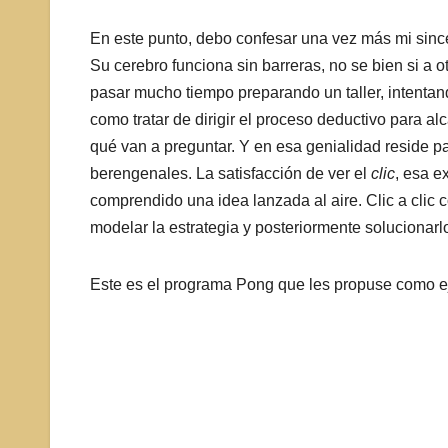
En este punto, debo confesar una vez más mi since
Su cerebro funciona sin barreras, no se bien si a 
pasar mucho tiempo preparando un taller, intentan
como tratar de dirigir el proceso deductivo para a
qué van a preguntar. Y en esa genialidad reside 
berengenales. La satisfacción de ver el
clic
, esa e
comprendido una idea lanzada al aire. Clic a clic
modelar la estrategia y posteriormente solucionarlo
Este es el programa Pong que les propuse como e