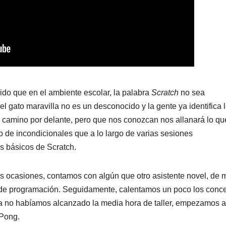
ido que en el ambiente escolar, la palabra
Scratch
no sea
l gato maravilla no es un desconocido y la gente ya identifica 
mino por delante, pero que nos conozcan nos allanará lo qu
 de incondicionales que a lo largo de varias sesiones
 básicos de Scratch.
as ocasiones, contamos con algún que otro asistente novel, de
de programación. Seguidamente, calentamos un poco los conc
ía no habíamos alcanzado la media hora de taller, empezamos a
 Pong.