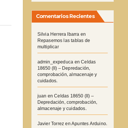
Comentarios Recientes
Silvia Herrera Ibarra
en
Repasemos las tablas de
multiplicar
admin_expeduca
en
Celdas
18650 (II) – Depredación,
comprobación, almacenaje y
cuidados.
juan
en
Celdas 18650 (II) –
Depredación, comprobación,
almacenaje y cuidados.
Javier Torrez
en
Apuntes Arduino.