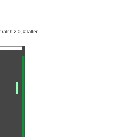
cratch 2.0
,
#Taller