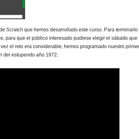
de Scratch que hemos desarrollado este curso. Para terminarlo
le, para que el público interesado pudiese elegir el sábado que
 vez el reto era considerable, hemos programado nuestro prime
ari del estupendo año 1972.