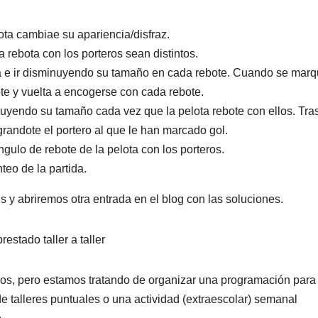
ota cambiae su apariencia/disfraz.
rebota con los porteros sean distintos.
a e ir disminuyendo su tamaño en cada rebote. Cuando se mar
te y vuelta a encogerse con cada rebote.
uyendo su tamaño cada vez que la pelota rebote con ellos. Tra
randote el portero al que le han marcado gol.
ngulo de rebote de la pelota con los porteros.
nteo de la partida.
y abriremos otra entrada en el blog con las soluciones.
estado taller a taller
mos, pero estamos tratando de organizar una programación para
e talleres puntuales o una actividad (extraescolar) semanal