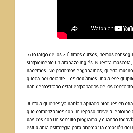
A lo largo de los 2 últimos cursos, hemos consegu
simplemente un arañazo inglés. Nuestra mascota, e
hacemos. No podemos engañarnos, queda mucho ca
queda por delante. Les debíamos una a ese grupito
han demostrado estar empapados de los conceptos
Junto a quienes ya habían apilado bloques en otr
que comenzamos con un repaso breve al entorno 
básicos con un sencillo programa y cuando todav
estudiar la estrategia para abordar la creación del