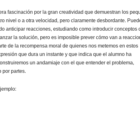
ra fascinación por la gran creatividad que demuestran los peq
otro nivel o a otra velocidad, pero claramente desbordante. Pued
do anticipar reacciones, estudiando como introducir conceptos 
lcanzar la solución, pero es imposible prever cómo van a reaccio
parte de la recompensa moral de quienes nos metemos en estos
xpresión que dura un instante y que indica que el alumno ha
 construiremos un andamiaje con el que entender el problema,
 por partes.
jemplo: