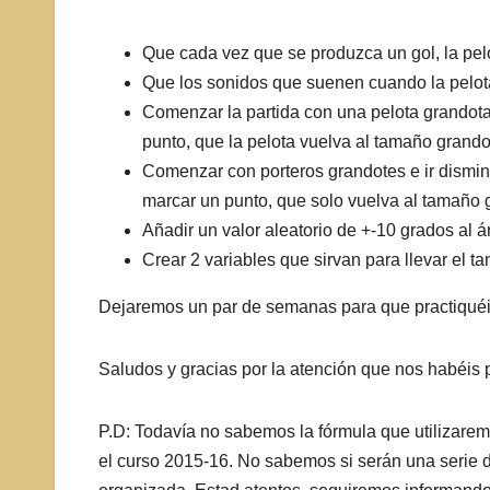
Que cada vez que se produzca un gol, la pel
Que los sonidos que suenen cuando la pelota 
Comenzar la partida con una pelota grandot
punto, que la pelota vuelva al tamaño grando
Comenzar con porteros grandotes e ir dismin
marcar un punto, que solo vuelva al tamaño g
Añadir un valor aleatorio de +-10 grados al á
Crear 2 variables que sirvan para llevar el ta
Dejaremos un par de semanas para que practiquéis 
Saludos y gracias por la atención que nos habéis pr
P.D: Todavía no sabemos la fórmula que utilizare
el curso 2015-16. No sabemos si serán una serie d