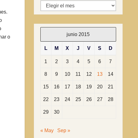
Archivos
ues.
o
o
junio 2015
nar o
L
M
X
J
V
S
D
1
2
3
4
5
6
7
8
9
10
11
12
13
14
15
16
17
18
19
20
21
22
23
24
25
26
27
28
29
30
« May
Sep »