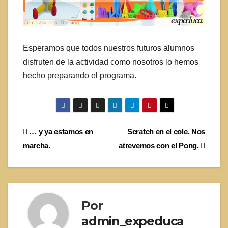
Esperamos que todos nuestros futuros alumnos
disfruten de la actividad como nosotros lo hemos
hecho preparando el programa.
Navegación
… y ya estamos en
Scratch en el cole. Nos
marcha.
atrevemos con el Pong.
de
entradas
Por
admin_expeduca