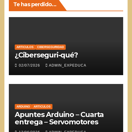
Te has perdido...
ARTICULOS
CIBERSEGURIDAD
¿Ciberseguri-qué?
02/07/2026
ADMIN_EXPEDUCA
ARDUINO
ARTICULOS
Apuntes Arduino – Cuarta
entrega – Servomotores