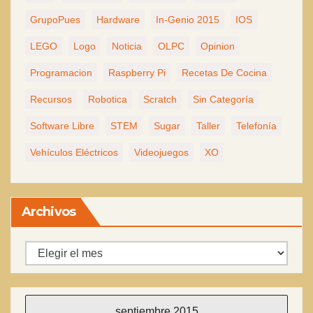
GrupoPues
Hardware
In-Genio 2015
IOS
LEGO
Logo
Noticia
OLPC
Opinion
Programacion
Raspberry Pi
Recetas De Cocina
Recursos
Robotica
Scratch
Sin Categoría
Software Libre
STEM
Sugar
Taller
Telefonía
Vehículos Eléctricos
Videojuegos
XO
Archivos
Archivos
septiembre 2015