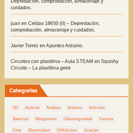
Depredación, comprobación, almacenaje y
cuidados.
juan
en
Celdas 18650 (II) – Depredación,
comprobación, almacenaje y cuidados.
Javier Torrez
en
Apuntes Arduino.
Circuitos con plastilina – Aula STEAM
en
Squishy
Circuits – La plastilina geek
Categorías
3D
Android
Análisis
Arduino
Articulos
Baterías
Bilingüismo
Ciberseguridad
Ciencia
Cine
Electricidad
GNU/Linux
Gracias