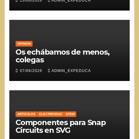
13/06/2026
ADMIN_EXPEDUCA
OPINION
Os echábamos de menos,
colegas
07/06/2026
ADMIN_EXPEDUCA
ARTICULOS
ELECTRICIDAD
STEM
Componentes para Snap
Circuits en SVG