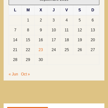
L
M
X
J
V
S
D
1
2
3
4
5
6
7
8
9
10
11
12
13
14
15
16
17
18
19
20
21
22
23
24
25
26
27
28
29
30
« Jun
Oct »