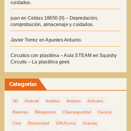
cuidados.
juan
en
Celdas 18650 (II) – Depredación,
comprobación, almacenaje y cuidados.
Javier Torrez
en
Apuntes Arduino.
Circuitos con plastilina – Aula STEAM
en
Squishy
Circuits – La plastilina geek
Categorías
3D
Android
Análisis
Arduino
Articulos
Baterías
Bilingüismo
Ciberseguridad
Ciencia
Cine
Electricidad
GNU/Linux
Gracias