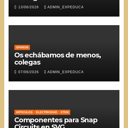
13/06/2026
ADMIN_EXPEDUCA
OPINION
Os echábamos de menos,
colegas
07/06/2026
ADMIN_EXPEDUCA
ARTICULOS
ELECTRICIDAD
STEM
Componentes para Snap
Circuits en SVG