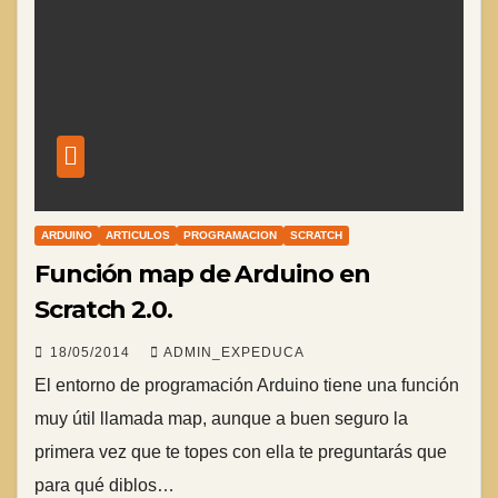
ARDUINO
ARTICULOS
PROGRAMACION
SCRATCH
Función map de Arduino en
Scratch 2.0.
18/05/2014
ADMIN_EXPEDUCA
El entorno de programación Arduino tiene una función
muy útil llamada map, aunque a buen seguro la
primera vez que te topes con ella te preguntarás que
para qué diblos…