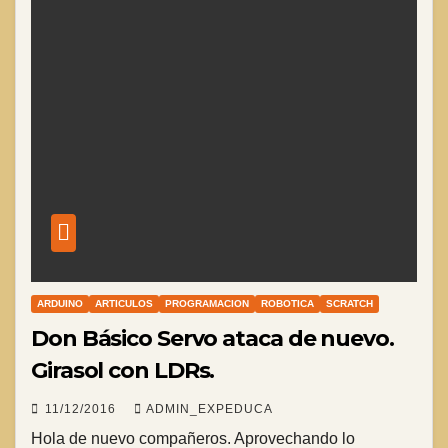
ARDUINO
ARTICULOS
PROGRAMACION
ROBOTICA
SCRATCH
Don Básico Servo ataca de nuevo.
Girasol con LDRs.
11/12/2016
ADMIN_EXPEDUCA
Hola de nuevo compañeros. Aprovechando lo