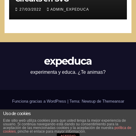
27/03/2022
ADMIN_EXPEDUCA
expeduca
experimenta y educa. ¿Te animas?
Funciona gracias a WordPress
|
Tema: Newsup de
Themeansar
Uso de cookies
Inicio
¿expeduca?
Scratch
Arduino
Bilingüismo
CODE
in-genio de verano
Este sitio web utiliza cookies para que usted tenga la mejor experiencia de
usuario. Si continúa navegando está dando su consentimiento para la
Contáctanos
aceptación de las mencionadas cookies y la aceptación de nuestra
política de
cookies
, pinche el enlace para mayor información.