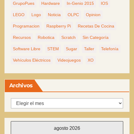
GrupoPues
Hardware
In-Genio 2015
IOS
LEGO
Logo
Noticia
OLPC
Opinion
Programacion
Raspberry Pi
Recetas De Cocina
Recursos
Robotica
Scratch
Sin Categoría
Software Libre
STEM
Sugar
Taller
Telefonía
Vehículos Eléctricos
Videojuegos
XO
Archivos
Archivos
agosto 2026