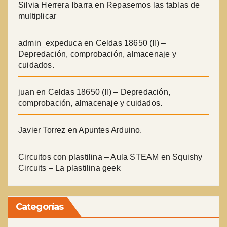
Silvia Herrera Ibarra
en
Repasemos las tablas de
multiplicar
admin_expeduca
en
Celdas 18650 (II) –
Depredación, comprobación, almacenaje y
cuidados.
juan
en
Celdas 18650 (II) – Depredación,
comprobación, almacenaje y cuidados.
Javier Torrez
en
Apuntes Arduino.
Circuitos con plastilina – Aula STEAM
en
Squishy
Circuits – La plastilina geek
Categorías