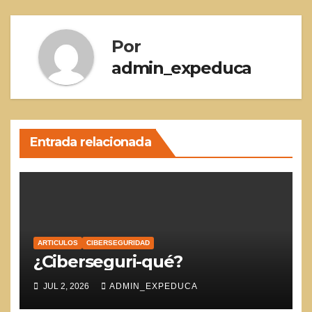
entradas
Por
admin_expeduca
Entrada relacionada
ARTICULOS
CIBERSEGURIDAD
¿Ciberseguri-qué?
JUL 2, 2026
ADMIN_EXPEDUCA