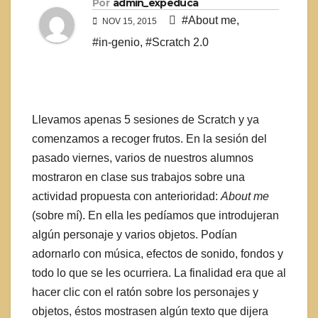
Por
admin_expeduca
#About me
,
NOV 15, 2015
#in-genio
,
#Scratch 2.0
Llevamos apenas 5 sesiones de Scratch y ya
comenzamos a recoger frutos. En la sesión del
pasado viernes, varios de nuestros alumnos
mostraron en clase sus trabajos sobre una
actividad propuesta con anterioridad:
About me
(sobre mí). En ella les pedíamos que introdujeran
algún personaje y varios objetos. Podían
adornarlo con música, efectos de sonido, fondos y
todo lo que se les ocurriera. La finalidad era que al
hacer clic con el ratón sobre los personajes y
objetos, éstos mostrasen algún texto que dijera