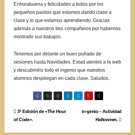
Enhorabuena y felicidades a todos por los
pequeños pasitos que estamos dando clase a
clase y lo que estamos aprendiendo. Gracias
además a nuestros tres compañeros por habernos
mostrado sus trabajos.
Tenemos por delante un buen puñado de
sesiones hasta Navidades. Estad atentos a la web
y descubriréis todo el ingenio que nuestros
alumnos despliegan en cada clase. Saludos.
Navegación
3ª Edición de «The Hour
in-genio – Actividad
of Code».
Halloween.
de