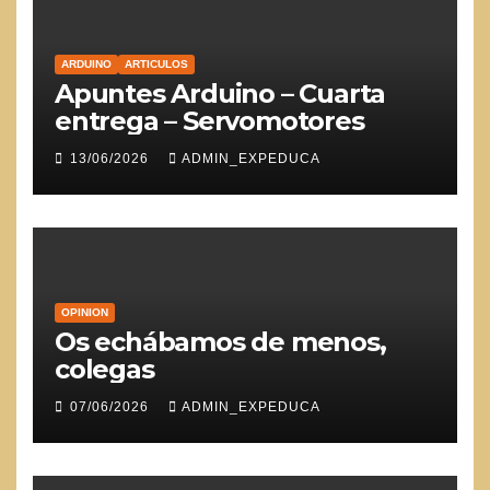
ARDUINO
ARTICULOS
Apuntes Arduino – Cuarta
entrega – Servomotores
13/06/2026
ADMIN_EXPEDUCA
OPINION
Os echábamos de menos,
colegas
07/06/2026
ADMIN_EXPEDUCA