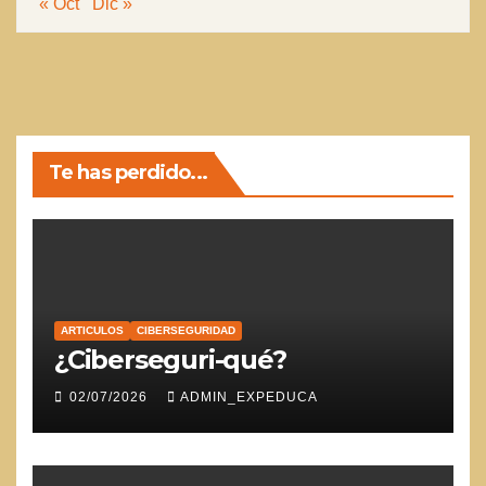
« Oct
Dic »
Te has perdido...
ARTICULOS
CIBERSEGURIDAD
¿Ciberseguri-qué?
02/07/2026
ADMIN_EXPEDUCA