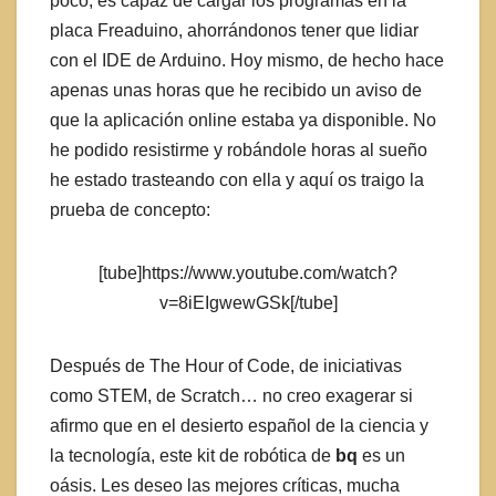
poco, es capaz de cargar los programas en la
placa Freaduino, ahorrándonos tener que lidiar
con el IDE de Arduino. Hoy mismo, de hecho hace
apenas unas horas que he recibido un aviso de
que la aplicación online estaba ya disponible. No
he podido resistirme y robándole horas al sueño
he estado trasteando con ella y aquí os traigo la
prueba de concepto:
[tube]https://www.youtube.com/watch?
v=8iEIgwewGSk[/tube]
Después de The Hour of Code, de iniciativas
como STEM, de Scratch… no creo exagerar si
afirmo que en el desierto español de la ciencia y
la tecnología, este kit de robótica de
bq
es un
oásis. Les deseo las mejores críticas, mucha