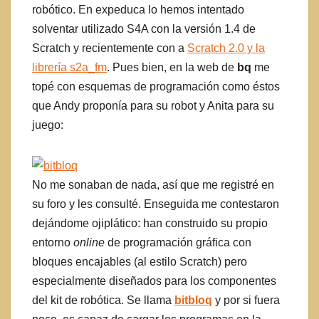
robótico. En expeduca lo hemos intentado
solventar utilizado S4A con la versión 1.4 de
Scratch y recientemente con a
Scratch 2.0 y la
librería s2a_fm
. Pues bien, en la web de
bq
me
topé con esquemas de programación como éstos
que Andy proponía para su robot y Anita para su
juego:
No me sonaban de nada, así que me registré en
su foro y les consulté. Enseguida me contestaron
dejándome ojiplático: han construido su propio
entorno
online
de programación gráfica con
bloques encajables (al estilo Scratch) pero
especialmente diseñados para los componentes
del kit de robótica. Se llama
bitbloq
y por si fuera