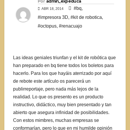
Por
admin_expeduca
#bq
,
ABR 18, 2014
#impresora 3D
,
#kit de robotica
,
#octopus
,
#renacuajo
Las ideas geniales triunfan y el kit de robótica que
han preparado en bq tiene todos los boletos para
hacerlo. Para los que hayáis aterrizado por aquí
de rebote este artículo os parecerá un
publirreportaje, pero nada más lejos de la
realidad. Lo que os presento es un producto
instructivo, didáctico, muy bien presentado y tan
abierto que asegura infinidad de posibilidades.
Con estos mimbres, muchas empresas se
conformarían, pero lo que en mi humilde opinión