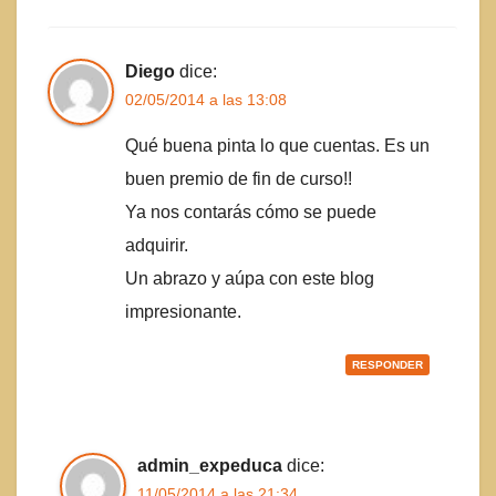
Diego
dice:
02/05/2014 a las 13:08
Qué buena pinta lo que cuentas. Es un
buen premio de fin de curso!!
Ya nos contarás cómo se puede
adquirir.
Un abrazo y aúpa con este blog
impresionante.
RESPONDER
admin_expeduca
dice:
11/05/2014 a las 21:34