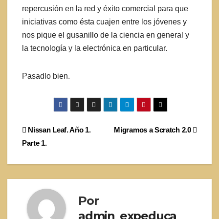
repercusión en la red y éxito comercial para que
iniciativas como ésta cuajen entre los jóvenes y
nos pique el gusanillo de la ciencia en general y
la tecnología y la electrónica en particular.
Pasadlo bien.
Navegación
Nissan Leaf. Año 1.
Migramos a Scratch 2.0
Parte 1.
de
entradas
Por
admin_expeduca