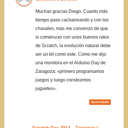
Muchas gracias Diego. Cuanto más
tiempo paso cacharreando y con los
chavales, más me convenzo de que
si comienzas con unos buenos ratos
de Scratch, la evolución natural debe
ser un kit como este. Como me dijo
una monitora en el Arduino Day de
Zaragoza: «primero programamos
juegos y luego construimos
juguetes».
RESPONDER
Scratch Day 2014 – Zaragoza |