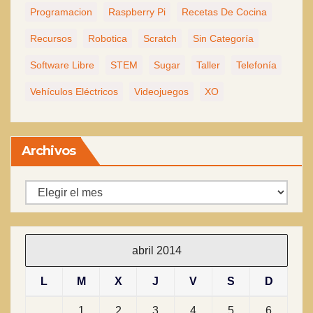
Programacion
Raspberry Pi
Recetas De Cocina
Recursos
Robotica
Scratch
Sin Categoría
Software Libre
STEM
Sugar
Taller
Telefonía
Vehículos Eléctricos
Videojuegos
XO
Archivos
Archivos
abril 2014
L
M
X
J
V
S
D
1
2
3
4
5
6