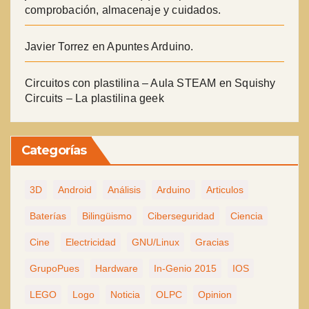
comprobación, almacenaje y cuidados.
Javier Torrez
en
Apuntes Arduino.
Circuitos con plastilina – Aula STEAM
en
Squishy
Circuits – La plastilina geek
Categorías
3D
Android
Análisis
Arduino
Articulos
Baterías
Bilingüismo
Ciberseguridad
Ciencia
Cine
Electricidad
GNU/Linux
Gracias
GrupoPues
Hardware
In-Genio 2015
IOS
LEGO
Logo
Noticia
OLPC
Opinion