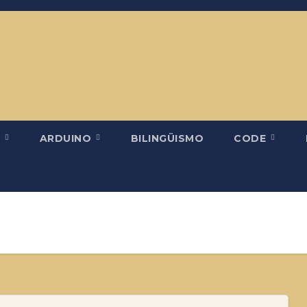
H
ARDUINO
BILINGÜISMO
CODE