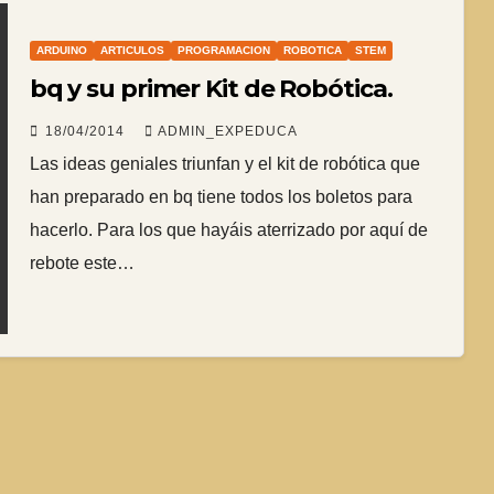
ARDUINO
ARTICULOS
PROGRAMACION
ROBOTICA
STEM
bq y su primer Kit de Robótica.
18/04/2014
ADMIN_EXPEDUCA
Las ideas geniales triunfan y el kit de robótica que
han preparado en bq tiene todos los boletos para
hacerlo. Para los que hayáis aterrizado por aquí de
rebote este…