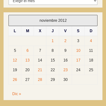
noviembre 2012
L
M
X
J
V
S
D
1
2
3
4
5
6
7
8
9
10
11
12
13
14
15
16
17
18
19
20
21
22
23
24
25
26
27
28
29
30
Dic »