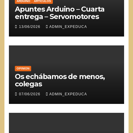
ARDUINO
ARTICULOS
Apuntes Arduino – Cuarta
entrega – Servomotores
13/06/2026
ADMIN_EXPEDUCA
OPINION
Os echábamos de menos,
colegas
07/06/2026
ADMIN_EXPEDUCA