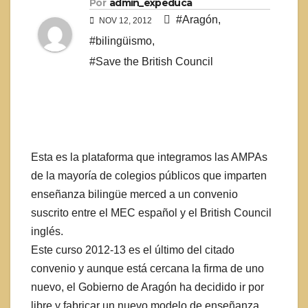
Por
admin_expeduca
#Aragón
,
NOV 12, 2012
#bilingüismo
,
#Save the British Council
Esta es la plataforma que integramos las AMPAs
de la mayoría de colegios públicos que imparten
enseñanza bilingüe merced a un convenio
suscrito entre el MEC español y el British Council
inglés.
Este curso 2012-13 es el último del citado
convenio y aunque está cercana la firma de uno
nuevo, el Gobierno de Aragón ha decidido ir por
libre y fabricar un nuevo modelo de enseñanza