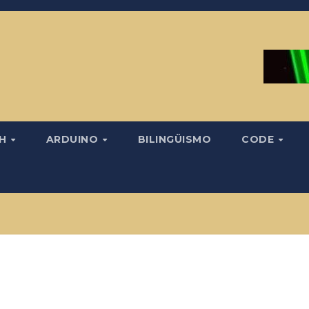
CH
ARDUINO
BILINGÜISMO
CODE