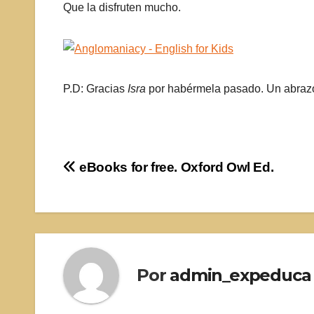
Que la disfruten mucho.
P.D: Gracias
Isra
por habérmela pasado. Un abraz
Navegación
eBooks for free. Oxford Owl Ed.
de
entradas
Por
admin_expeduca