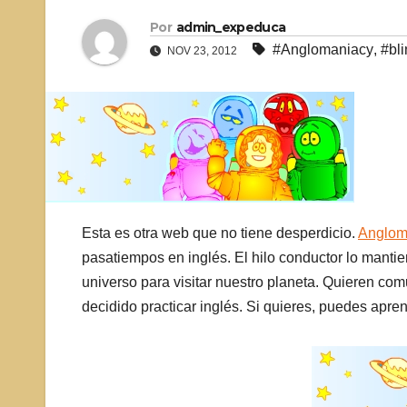
Por
admin_expeduca
#Anglomaniacy
,
#bl
NOV 23, 2012
Esta es otra web que no tiene desperdicio.
Anglom
pasatiempos en inglés. El hilo conductor lo mant
universo para visitar nuestro planeta. Quieren co
decidido practicar inglés. Si quieres, puedes apre