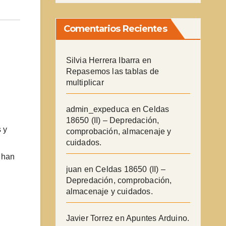
Comentarios Recientes
Silvia Herrera Ibarra
en
Repasemos las tablas de
multiplicar
admin_expeduca
en
Celdas
18650 (II) – Depredación,
 y
comprobación, almacenaje y
cuidados.
 han
juan
en
Celdas 18650 (II) –
Depredación, comprobación,
almacenaje y cuidados.
Javier Torrez
en
Apuntes Arduino.