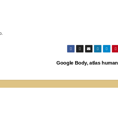
o.
Google Body, atlas huma