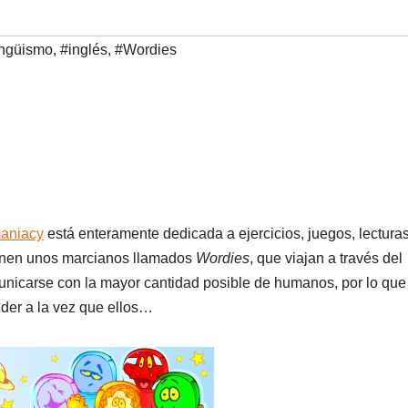
ingüismo
,
#inglés
,
#Wordies
aniacy
está enteramente dedicada a ejercicios, juegos, lecturas
ienen unos marcianos llamados
Wordies
, que viajan a través del
municarse con la mayor cantidad posible de humanos, por lo que
nder a la vez que ellos…