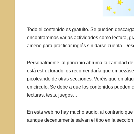
Todo el contenido es gratuito. Se pueden descarga
encontraremos varias actividades como lectura, gra
ameno para practicar inglés sin darse cuenta. Des
Personalmente, al principio abruma la cantidad d
está estructurado, os recomendaría que empezásei
picoteando de otras secciones. Veréis que en al
en círculo. Se debe a que los contenidos pueden 
lecturas, tests, juegos…
En esta web no hay mucho audio, al contrario que
aunque decentemente salvan el tipo en la secció