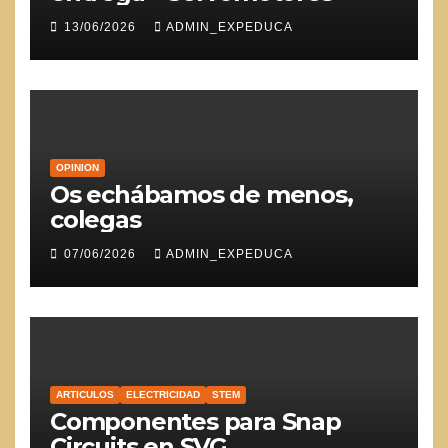
13/06/2026
ADMIN_EXPEDUCA
OPINION
Os echábamos de menos,
colegas
07/06/2026
ADMIN_EXPEDUCA
ARTICULOS
ELECTRICIDAD
STEM
Componentes para Snap
Circuits en SVG