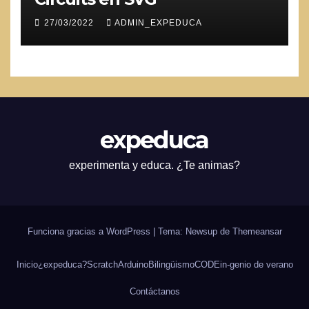
27/03/2022
ADMIN_EXPEDUCA
expeduca
experimenta y educa. ¿Te animas?
Funciona gracias a WordPress
|
Tema: Newsup de
Themeansar
Inicio
¿expeduca?
Scratch
Arduino
Bilingüismo
CODE
in-genio de verano
Contáctanos