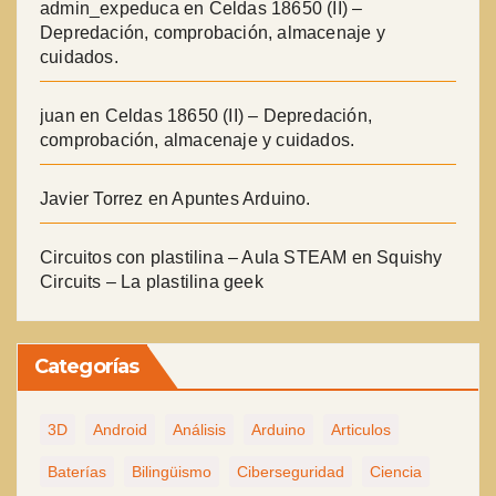
admin_expeduca
en
Celdas 18650 (II) –
Depredación, comprobación, almacenaje y
cuidados.
juan
en
Celdas 18650 (II) – Depredación,
comprobación, almacenaje y cuidados.
Javier Torrez
en
Apuntes Arduino.
Circuitos con plastilina – Aula STEAM
en
Squishy
Circuits – La plastilina geek
Categorías
3D
Android
Análisis
Arduino
Articulos
Baterías
Bilingüismo
Ciberseguridad
Ciencia