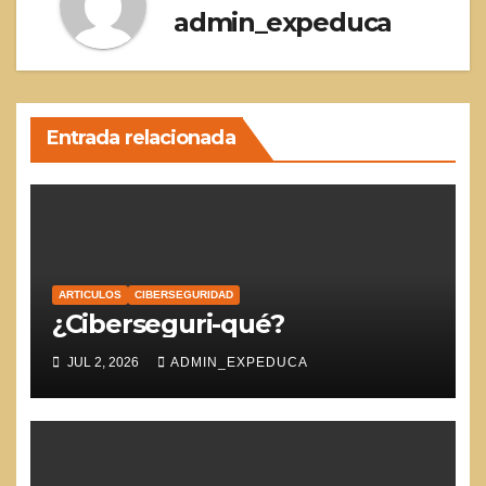
admin_expeduca
Entrada relacionada
ARTICULOS
CIBERSEGURIDAD
¿Ciberseguri-qué?
JUL 2, 2026
ADMIN_EXPEDUCA