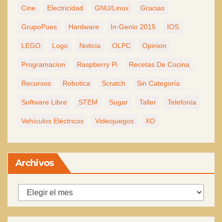
Cine
Electricidad
GNU/Linux
Gracias
GrupoPues
Hardware
In-Genio 2015
IOS
LEGO
Logo
Noticia
OLPC
Opinion
Programacion
Raspberry Pi
Recetas De Cocina
Recursos
Robotica
Scratch
Sin Categoría
Software Libre
STEM
Sugar
Taller
Telefonía
Vehículos Eléctricos
Videojuegos
XO
Archivos
Archivos