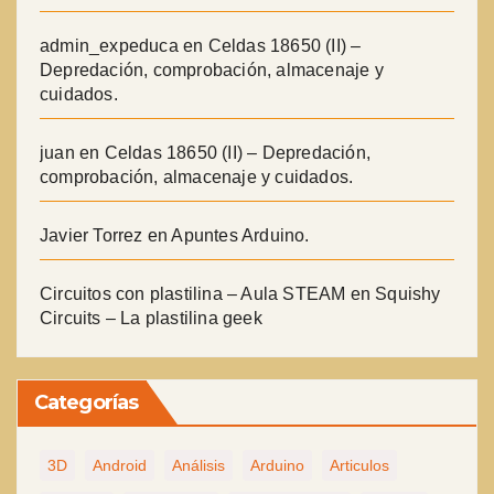
admin_expeduca
en
Celdas 18650 (II) –
Depredación, comprobación, almacenaje y
cuidados.
juan
en
Celdas 18650 (II) – Depredación,
comprobación, almacenaje y cuidados.
Javier Torrez
en
Apuntes Arduino.
Circuitos con plastilina – Aula STEAM
en
Squishy
Circuits – La plastilina geek
Categorías
3D
Android
Análisis
Arduino
Articulos