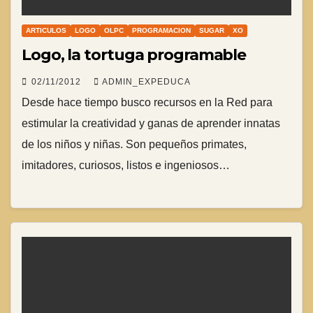
ARTICULOS
LOGO
OLPC
PROGRAMACION
SUGAR
XO
Logo, la tortuga programable
02/11/2012
ADMIN_EXPEDUCA
Desde hace tiempo busco recursos en la Red para
estimular la creatividad y ganas de aprender innatas
de los niños y niñas. Son pequeños primates,
imitadores, curiosos, listos e ingeniosos…