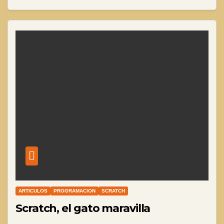
ARTICULOS
PROGRAMACION
SCRATCH
Scratch, el gato maravilla