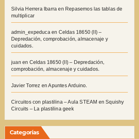
Silvia Herrera Ibarra
en
Repasemos las tablas de
multiplicar
admin_expeduca
en
Celdas 18650 (II) –
Depredación, comprobación, almacenaje y
cuidados.
juan
en
Celdas 18650 (II) – Depredación,
comprobación, almacenaje y cuidados.
Javier Torrez
en
Apuntes Arduino.
Circuitos con plastilina – Aula STEAM
en
Squishy
Circuits – La plastilina geek
Categorías