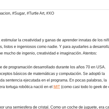
macion
,
#Sugar
,
#Turtle Art
,
#XO
stimular la creatividad y ganas de aprender innatas de los niñ
, listos e ingeniosos como nadie. Y para ayudarles a desarroll
ne mucho de ingenio, creatividad e imaginación. Atentos:
uaje de programación desarrollado durante los años 70 en USA.
onceptos básicos de matemáticas y computación. Se adoptó la
ada sentencia ejecutada en el programa. En pocas palabras, la
ra tortuga robótica nació en el
MIT
(como casi todo lo geek de 
por una semiesfera de cristal. Como un coche de juguete, era c