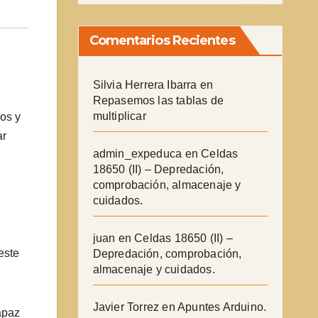
Comentarios Recientes
Silvia Herrera Ibarra
en
Repasemos las tablas de
multiplicar
os y
ar
admin_expeduca
en
Celdas
18650 (II) – Depredación,
comprobación, almacenaje y
cuidados.
juan
en
Celdas 18650 (II) –
este
Depredación, comprobación,
almacenaje y cuidados.
Javier Torrez
en
Apuntes Arduino.
apaz