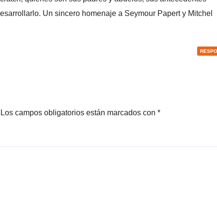
desarrollarlo. Un sincero homenaje a Seymour Papert y Mitchel
RESP
Los campos obligatorios están marcados con
*