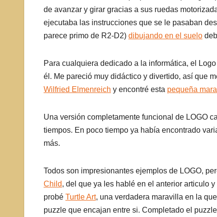
de avanzar y girar gracias a sus ruedas motorizada
ejecutaba las instrucciones que se le pasaban des
parece primo de R2-D2)
dibujando en el suelo
deb
Para cualquiera dedicado a la informática, el Lo
él. Me pareció muy didáctico y divertido, así que
Wilfried Elmenreich
y encontré esta
pequeña marav
Una versión completamente funcional de LOGO car
tiempos. En poco tiempo ya había encontrado varia
más.
Todos son impresionantes ejemplos de LOGO, pero
Child
, del que ya les hablé en el anterior articul
probé
Turtle Art
, una verdadera maravilla en la qu
puzzle que encajan entre si. Completado el puzzle