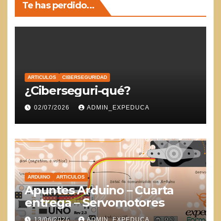
Te has perdido...
ARTICULOS
CIBERSEGURIDAD
¿Ciberseguri-qué?
02/07/2026
ADMIN_EXPEDUCA
ARDUINO
ARTICULOS
Apuntes Arduino – Cuarta
entrega – Servomotores
13/06/2026
ADMIN_EXPEDUCA