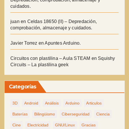
cuidados.
juan
en
Celdas 18650 (II) – Depredación,
comprobación, almacenaje y cuidados.
Javier Torrez
en
Apuntes Arduino.
Circuitos con plastilina – Aula STEAM
en
Squishy
Circuits – La plastilina geek
Categorías
3D
Android
Análisis
Arduino
Articulos
Baterías
Bilingüismo
Ciberseguridad
Ciencia
Cine
Electricidad
GNU/Linux
Gracias