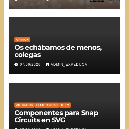
OPINION
Os echábamos de menos,
colegas
07/06/2026
ADMIN_EXPEDUCA
ARTICULOS
ELECTRICIDAD
STEM
Componentes para Snap
Circuits en SVG