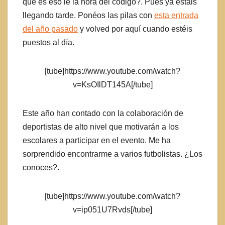
qué es eso le la hora del código?. Pues ya estáis
llegando tarde. Ponéos las pilas con
esta entrada
del año pasado
y volved por aquí cuando estéis
puestos al día.
[tube]https://www.youtube.com/watch?
v=KsOIlDT145A[/tube]
Este año han contado con la colaboración de
deportistas de alto nivel que motivarán a los
escolares a participar en el evento. Me ha
sorprendido encontrarme a varios futbolistas. ¿Los
conoces?.
[tube]https://www.youtube.com/watch?
v=ip051U7Rvds[/tube]