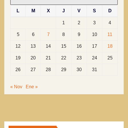
L
M
X
J
V
S
D
1
2
3
4
5
6
7
8
9
10
11
12
13
14
15
16
17
18
19
20
21
22
23
24
25
26
27
28
29
30
31
« Nov
Ene »