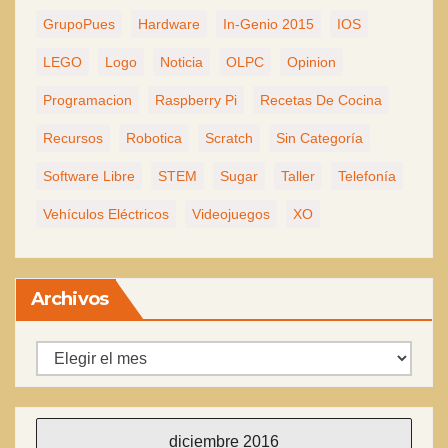
GrupoPues
Hardware
In-Genio 2015
IOS
LEGO
Logo
Noticia
OLPC
Opinion
Programacion
Raspberry Pi
Recetas De Cocina
Recursos
Robotica
Scratch
Sin Categoría
Software Libre
STEM
Sugar
Taller
Telefonía
Vehículos Eléctricos
Videojuegos
XO
Archivos
Archivos
diciembre 2016