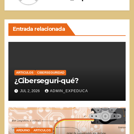
Entrada relacionada
ARTICULOS
CIBERSEGURIDAD
¿Ciberseguri-qué?
JUL 2, 2026
ADMIN_EXPEDUCA
ARDUINO
ARTICULOS