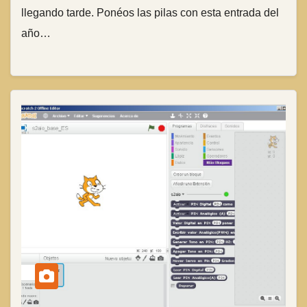
llegando tarde. Ponéos las pilas con esta entrada del
año…