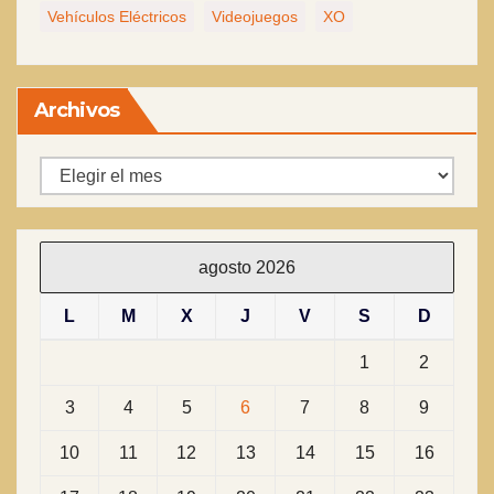
Vehículos Eléctricos
Videojuegos
XO
Archivos
Archivos
agosto 2026
L
M
X
J
V
S
D
1
2
3
4
5
6
7
8
9
10
11
12
13
14
15
16