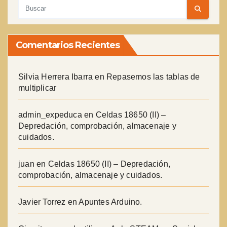
Comentarios Recientes
Silvia Herrera Ibarra
en
Repasemos las tablas de
multiplicar
admin_expeduca
en
Celdas 18650 (II) –
Depredación, comprobación, almacenaje y
cuidados.
juan
en
Celdas 18650 (II) – Depredación,
comprobación, almacenaje y cuidados.
Javier Torrez
en
Apuntes Arduino.