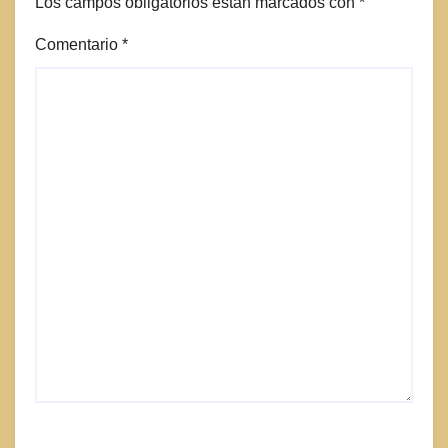
Los campos obligatorios están marcados con
*
Comentario
*