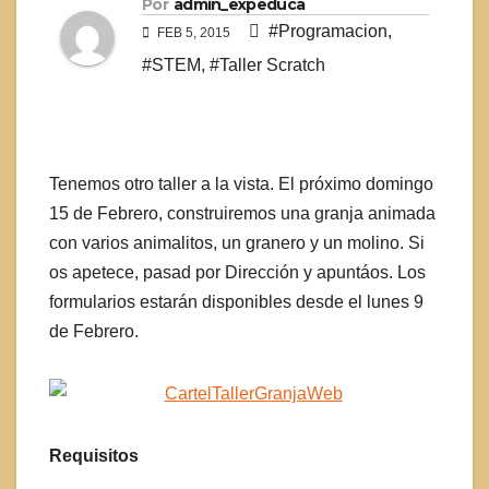
Por
admin_expeduca
#Programacion
,
FEB 5, 2015
#STEM
,
#Taller Scratch
Tenemos otro taller a la vista. El próximo domingo
15 de Febrero, construiremos una granja animada
con varios animalitos, un granero y un molino. Si
os apetece, pasad por Dirección y apuntáos. Los
formularios estarán disponibles desde el lunes 9
de Febrero.
Requisitos