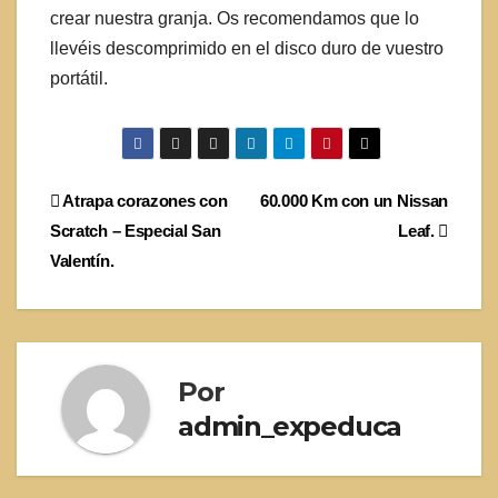
crear nuestra granja. Os recomendamos que lo
llevéis descomprimido en el disco duro de vuestro
portátil.
Navegación
Atrapa corazones con
60.000 Km con un Nissan
Scratch – Especial San
Leaf.
de
Valentín.
entradas
Por
admin_expeduca