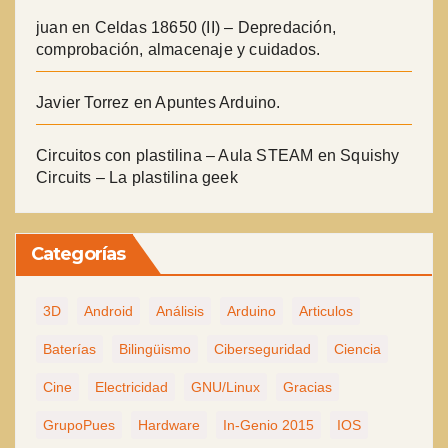
juan
en
Celdas 18650 (II) – Depredación,
comprobación, almacenaje y cuidados.
Javier Torrez
en
Apuntes Arduino.
Circuitos con plastilina – Aula STEAM
en
Squishy
Circuits – La plastilina geek
Categorías
3D
Android
Análisis
Arduino
Articulos
Baterías
Bilingüismo
Ciberseguridad
Ciencia
Cine
Electricidad
GNU/Linux
Gracias
GrupoPues
Hardware
In-Genio 2015
IOS