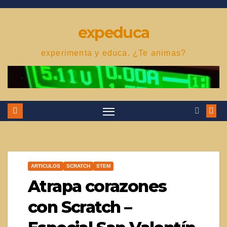
Saltar
al
expeduca
contenido
experimenta y educa. ¿Te animas?
ARTICULOS
SCRATCH
STEM
Atrapa corazones
con Scratch –