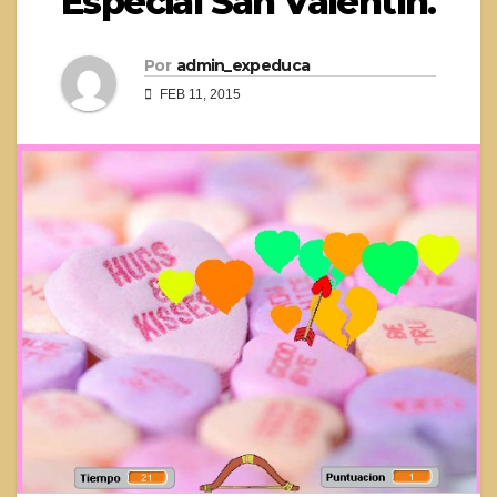
Especial San Valentín.
Por
admin_expeduca
FEB 11, 2015