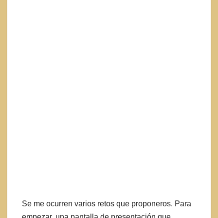
Se me ocurren varios retos que proponeros. Para
empezar, una pantalla de presentación que