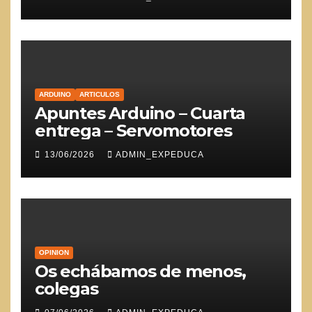
ARDUINO
ARTICULOS
Apuntes Arduino – Cuarta
entrega – Servomotores
13/06/2026
ADMIN_EXPEDUCA
OPINION
Os echábamos de menos,
colegas