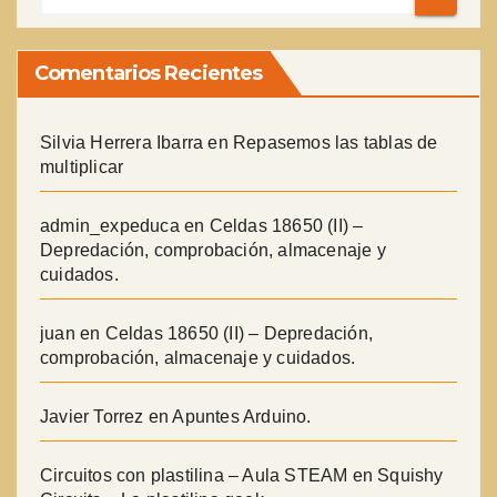
Comentarios Recientes
Silvia Herrera Ibarra
en
Repasemos las tablas de
multiplicar
admin_expeduca
en
Celdas 18650 (II) –
Depredación, comprobación, almacenaje y
cuidados.
juan
en
Celdas 18650 (II) – Depredación,
comprobación, almacenaje y cuidados.
Javier Torrez
en
Apuntes Arduino.
Circuitos con plastilina – Aula STEAM
en
Squishy