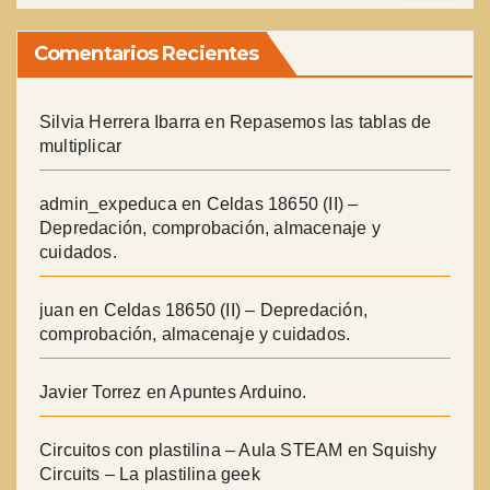
Comentarios Recientes
Silvia Herrera Ibarra
en
Repasemos las tablas de
multiplicar
admin_expeduca
en
Celdas 18650 (II) –
Depredación, comprobación, almacenaje y
cuidados.
juan
en
Celdas 18650 (II) – Depredación,
comprobación, almacenaje y cuidados.
Javier Torrez
en
Apuntes Arduino.
Circuitos con plastilina – Aula STEAM
en
Squishy
Circuits – La plastilina geek