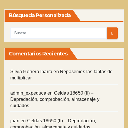
Búsqueda Personalizada
Comentarios Recientes
Silvia Herrera Ibarra
en
Repasemos las tablas de
multiplicar
admin_expeduca
en
Celdas 18650 (II) –
Depredación, comprobación, almacenaje y
cuidados.
juan
en
Celdas 18650 (II) – Depredación,
comprobación, almacenaje y cuidados.