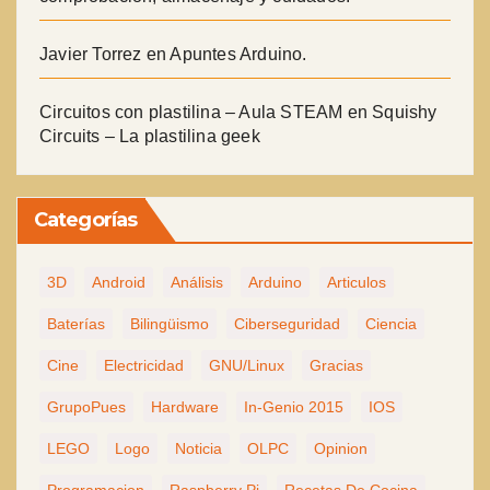
Javier Torrez
en
Apuntes Arduino.
Circuitos con plastilina – Aula STEAM
en
Squishy
Circuits – La plastilina geek
Categorías
3D
Android
Análisis
Arduino
Articulos
Baterías
Bilingüismo
Ciberseguridad
Ciencia
Cine
Electricidad
GNU/Linux
Gracias
GrupoPues
Hardware
In-Genio 2015
IOS
LEGO
Logo
Noticia
OLPC
Opinion