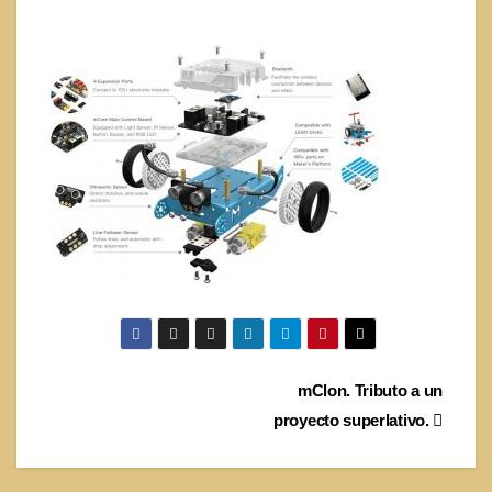
Navegación
mClon. Tributo a un
proyecto superlativo.
de
entradas