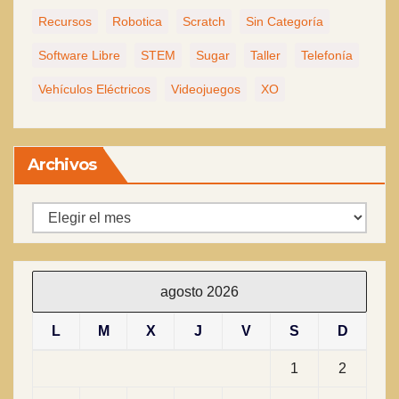
Recursos
Robotica
Scratch
Sin Categoría
Software Libre
STEM
Sugar
Taller
Telefonía
Vehículos Eléctricos
Videojuegos
XO
Archivos
Archivos
agosto 2026
L
M
X
J
V
S
D
1
2