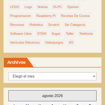
LEGO
Logo
Noticia
OLPC
Opinion
Programacion
Raspberry Pi
Recetas De Cocina
Recursos
Robotica
Scratch
Sin Categoría
Software Libre
STEM
Sugar
Taller
Telefonía
Vehículos Eléctricos
Videojuegos
XO
Archivos
Archivos
agosto 2026