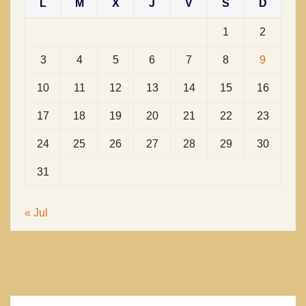
L
M
X
J
V
S
D
1
2
3
4
5
6
7
8
9
10
11
12
13
14
15
16
17
18
19
20
21
22
23
24
25
26
27
28
29
30
31
« Jul