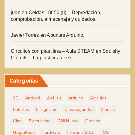
juan
en
Celdas 18650 (II) – Depredación,
comprobación, almacenaje y cuidados.
Javier Torrez
en
Apuntes Arduino.
Circuitos con plastilina – Aula STEAM
en
Squishy
Circuits – La plastilina geek
Categorías
3D
Android
Análisis
Arduino
Articulos
Baterías
Bilingüismo
Ciberseguridad
Ciencia
Cine
Electricidad
GNU/Linux
Gracias
GrupoPues
Hardware
In-Genio 2015
IOS