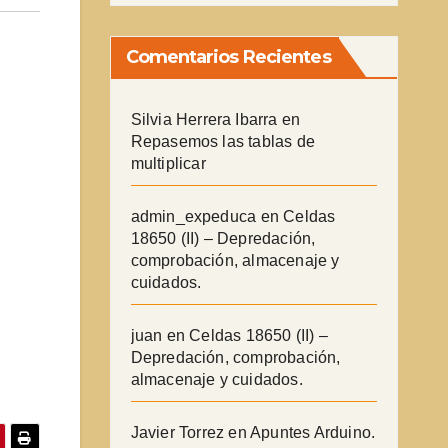
Comentarios Recientes
Silvia Herrera Ibarra
en
Repasemos las tablas de
multiplicar
admin_expeduca
en
Celdas
18650 (II) – Depredación,
comprobación, almacenaje y
cuidados.
juan
en
Celdas 18650 (II) –
Depredación, comprobación,
almacenaje y cuidados.
Javier Torrez
en
Apuntes Arduino.