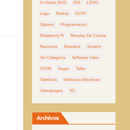
In-Genio 2015
IOS
LEGO
Logo
Noticia
OLPC
Opinion
Programacion
Raspberry Pi
Recetas De Cocina
Recursos
Robotica
Scratch
Sin Categoría
Software Libre
STEM
Sugar
Taller
Telefonía
Vehículos Eléctricos
Videojuegos
XO
Archivos