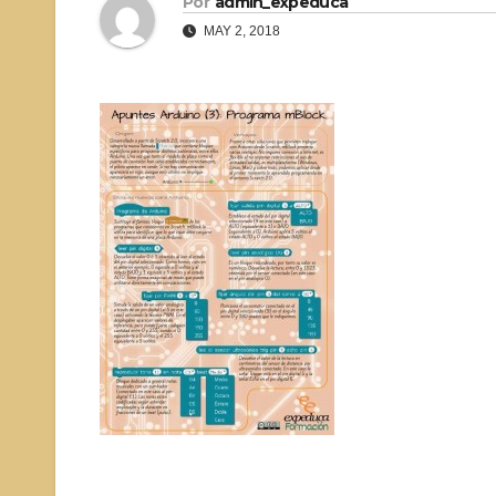
Por
admin_expeduca
MAY 2, 2018