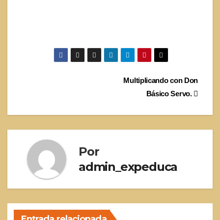
Navegación
Multiplicando con Don
Básico Servo.
de
entradas
Por
admin_expeduca
Entrada relacionada