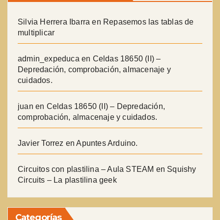
Silvia Herrera Ibarra
en
Repasemos las tablas de
multiplicar
admin_expeduca
en
Celdas 18650 (II) –
Depredación, comprobación, almacenaje y
cuidados.
juan
en
Celdas 18650 (II) – Depredación,
comprobación, almacenaje y cuidados.
Javier Torrez
en
Apuntes Arduino.
Circuitos con plastilina – Aula STEAM
en
Squishy
Circuits – La plastilina geek
Categorías