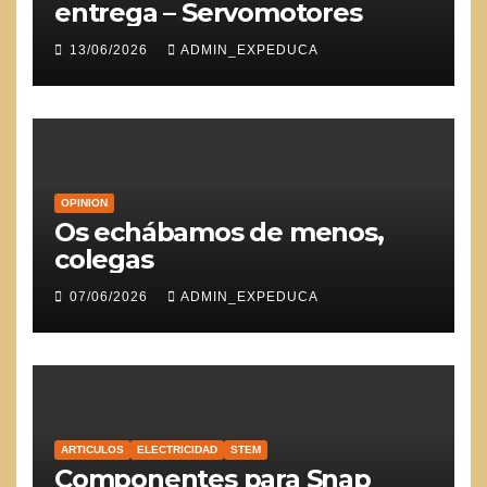
entrega – Servomotores
13/06/2026
ADMIN_EXPEDUCA
OPINION
Os echábamos de menos,
colegas
07/06/2026
ADMIN_EXPEDUCA
ARTICULOS
ELECTRICIDAD
STEM
Componentes para Snap