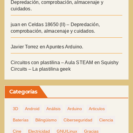
Depredación, comprobación, almacenaje y
cuidados.
juan
en
Celdas 18650 (II) – Depredación,
comprobación, almacenaje y cuidados.
Javier Torrez
en
Apuntes Arduino.
Circuitos con plastilina – Aula STEAM
en
Squishy
Circuits – La plastilina geek
Categorías
3D
Android
Análisis
Arduino
Articulos
Baterías
Bilingüismo
Ciberseguridad
Ciencia
Cine
Electricidad
GNU/Linux
Gracias