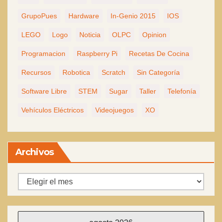
GrupoPues
Hardware
In-Genio 2015
IOS
LEGO
Logo
Noticia
OLPC
Opinion
Programacion
Raspberry Pi
Recetas De Cocina
Recursos
Robotica
Scratch
Sin Categoría
Software Libre
STEM
Sugar
Taller
Telefonía
Vehículos Eléctricos
Videojuegos
XO
Archivos
Archivos