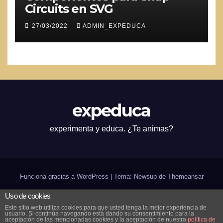
Circuits en SVG
27/03/2022
ADMIN_EXPEDUCA
expeduca
experimenta y educa. ¿Te animas?
Funciona gracias a WordPress
|
Tema: Newsup de
Themeansar
Uso de cookies
Inicio
¿expeduca?
Scratch
Arduino
Bilingüismo
CODE
in-genio de verano
Este sitio web utiliza cookies para que usted tenga la mejor experiencia de
usuario. Si continúa navegando está dando su consentimiento para la
Contáctanos
aceptación de las mencionadas cookies y la aceptación de nuestra
política de