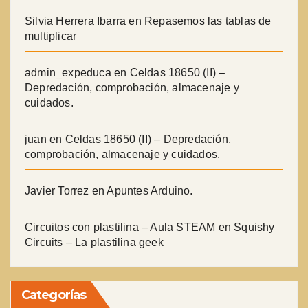
Silvia Herrera Ibarra
en
Repasemos las tablas de
multiplicar
admin_expeduca
en
Celdas 18650 (II) –
Depredación, comprobación, almacenaje y
cuidados.
juan
en
Celdas 18650 (II) – Depredación,
comprobación, almacenaje y cuidados.
Javier Torrez
en
Apuntes Arduino.
Circuitos con plastilina – Aula STEAM
en
Squishy
Circuits – La plastilina geek
Categorías