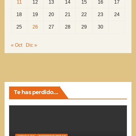
11
12
13
14
15
16
17
18
19
20
21
22
23
24
25
26
27
28
29
30
« Oct
Dic »
Te has perdido...