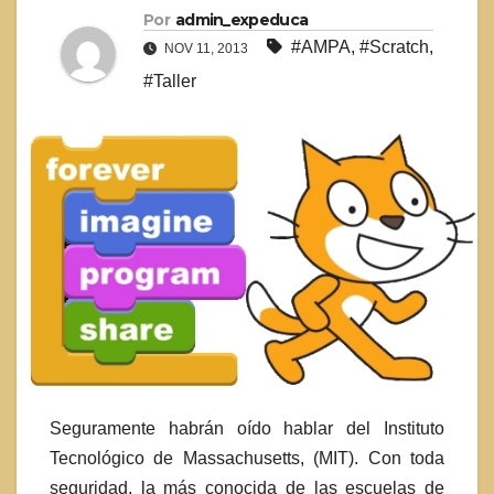
Por
admin_expeduca
#AMPA
,
#Scratch
,
NOV 11, 2013
#Taller
Seguramente habrán oído hablar del Instituto
Tecnológico de Massachusetts, (MIT). Con toda
seguridad, la más conocida de las escuelas de