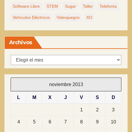
Software Libre
STEM
Sugar
Taller
Telefonía
Vehículos Eléctricos
Videojuegos
XO
Archivos
Archivos
noviembre 2013
L
M
X
J
V
S
D
1
2
3
4
5
6
7
8
9
10