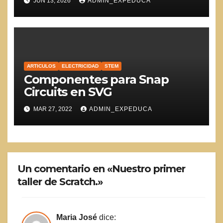
JUN 13, 2026
ADMIN_EXPEDUCA
ARTICULOS
ELECTRICIDAD
STEM
Componentes para Snap
Circuits en SVG
MAR 27, 2022
ADMIN_EXPEDUCA
Un comentario en «Nuestro primer
taller de Scratch.»
Maria José
dice: