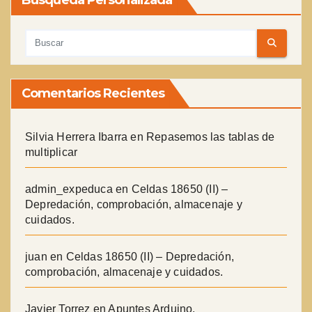
Comentarios Recientes
Silvia Herrera Ibarra
en
Repasemos las tablas de
multiplicar
admin_expeduca
en
Celdas 18650 (II) –
Depredación, comprobación, almacenaje y
cuidados.
juan
en
Celdas 18650 (II) – Depredación,
comprobación, almacenaje y cuidados.
Javier Torrez
en
Apuntes Arduino.