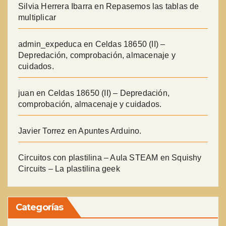
Silvia Herrera Ibarra
en
Repasemos las tablas de
multiplicar
admin_expeduca
en
Celdas 18650 (II) –
Depredación, comprobación, almacenaje y
cuidados.
juan
en
Celdas 18650 (II) – Depredación,
comprobación, almacenaje y cuidados.
Javier Torrez
en
Apuntes Arduino.
Circuitos con plastilina – Aula STEAM
en
Squishy
Circuits – La plastilina geek
Categorías