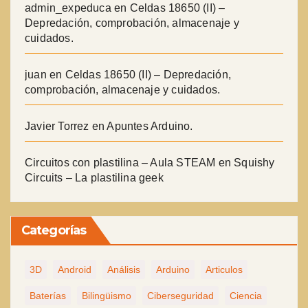
admin_expeduca
en
Celdas 18650 (II) –
Depredación, comprobación, almacenaje y
cuidados.
juan
en
Celdas 18650 (II) – Depredación,
comprobación, almacenaje y cuidados.
Javier Torrez
en
Apuntes Arduino.
Circuitos con plastilina – Aula STEAM
en
Squishy
Circuits – La plastilina geek
Categorías
3D
Android
Análisis
Arduino
Articulos
Baterías
Bilingüismo
Ciberseguridad
Ciencia