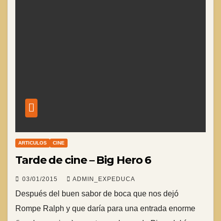
ARTICULOS
CINE
Tarde de cine – Big Hero 6
03/01/2015
ADMIN_EXPEDUCA
Después del buen sabor de boca que nos dejó
Rompe Ralph y que daría para una entrada enorme