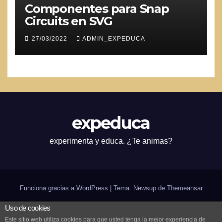
Componentes para Snap
Circuits en SVG
27/03/2022
ADMIN_EXPEDUCA
expeduca
experimenta y educa. ¿Te animas?
Funciona gracias a WordPress
|
Tema: Newsup de
Themeansar
Uso de cookies
Inicio
¿expeduca?
Scratch
Arduino
Bilingüismo
CODE
in-genio de verano
Este sitio web utiliza cookies para que usted tenga la mejor experiencia de