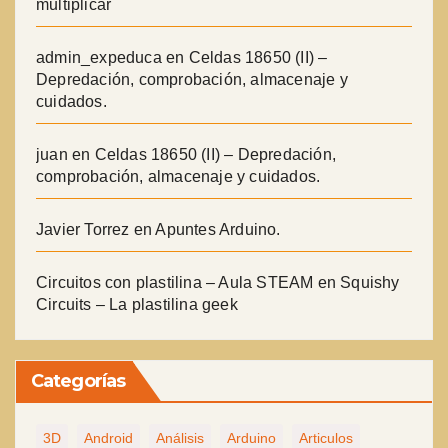
multiplicar
admin_expeduca
en
Celdas 18650 (II) –
Depredación, comprobación, almacenaje y
cuidados.
juan
en
Celdas 18650 (II) – Depredación,
comprobación, almacenaje y cuidados.
Javier Torrez
en
Apuntes Arduino.
Circuitos con plastilina – Aula STEAM
en
Squishy
Circuits – La plastilina geek
Categorías
3D
Android
Análisis
Arduino
Articulos