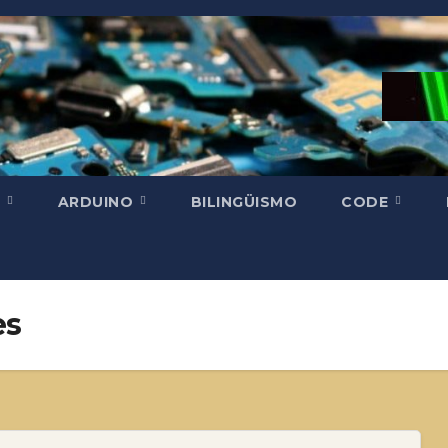
H
ARDUINO
BILINGÜISMO
CODE
es