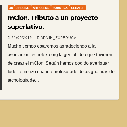
3D
ARDUINO
ARTICULOS
ROBOTICA
SCRATCH
mClon. Tributo a un proyecto
superlativo.
21/09/2019
ADMIN_EXPEDUCA
Mucho tiempo estaremos agradeciendo a la
asociación tecnoloxa.org la genial idea que tuvieron
de crear el mClon. Según hemos podido averiguar,
todo comenzó cuando profesorado de asignaturas de
tecnología de…