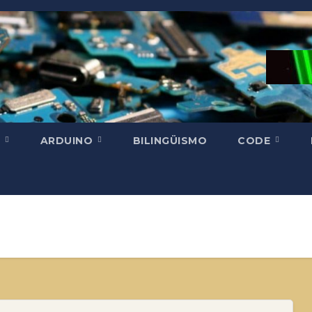
H
ARDUINO
BILINGÜISMO
CODE