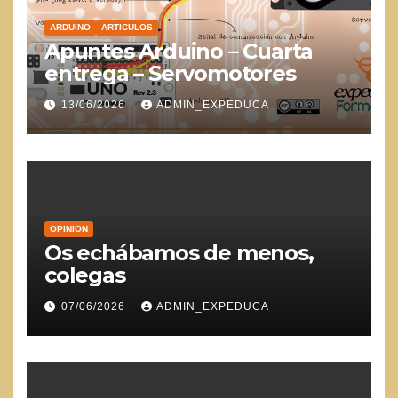
ARDUINO
ARTICULOS
Apuntes Arduino – Cuarta
entrega – Servomotores
13/06/2026
ADMIN_EXPEDUCA
OPINION
Os echábamos de menos,
colegas
07/06/2026
ADMIN_EXPEDUCA