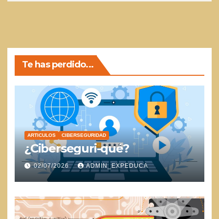
Te has perdido...
ARTICULOS
CIBERSEGURIDAD
¿Ciberseguri-qué?
02/07/2026
ADMIN_EXPEDUCA