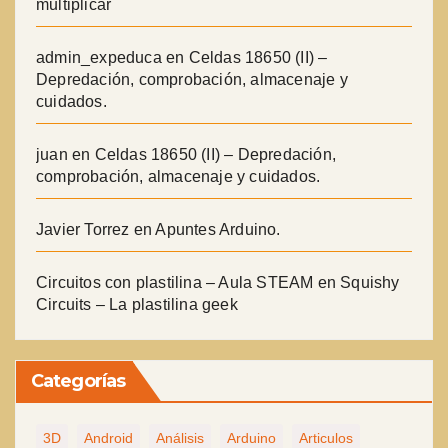
multiplicar
admin_expeduca
en
Celdas 18650 (II) –
Depredación, comprobación, almacenaje y
cuidados.
juan
en
Celdas 18650 (II) – Depredación,
comprobación, almacenaje y cuidados.
Javier Torrez
en
Apuntes Arduino.
Circuitos con plastilina – Aula STEAM
en
Squishy
Circuits – La plastilina geek
Categorías
3D
Android
Análisis
Arduino
Articulos