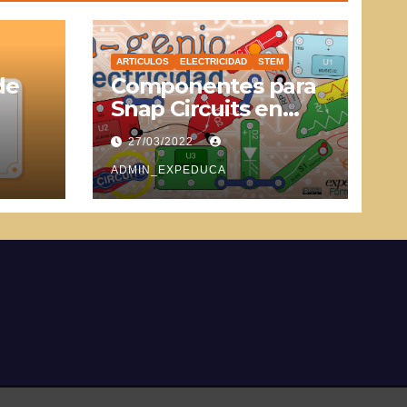
ARTICULOS
ELECTRICIDAD
STEM
de
Componentes para
Snap Circuits en
SVG
27/03/2022
ADMIN_EXPEDUCA