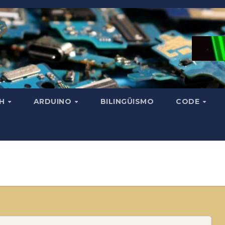
CH
ARDUINO
BILINGÜISMO
CODE