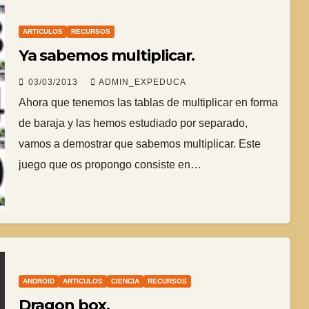
ARTICULOS
RECURSOS
Ya sabemos multiplicar.
03/03/2013
ADMIN_EXPEDUCA
Ahora que tenemos las tablas de multiplicar en forma
de baraja y las hemos estudiado por separado,
vamos a demostrar que sabemos multiplicar. Este
juego que os propongo consiste en…
ANDROID
ARTICULOS
CIENCIA
RECURSOS
Dragon box.