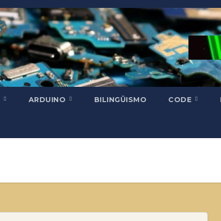
H
ARDUINO
BILINGÜISMO
CODE