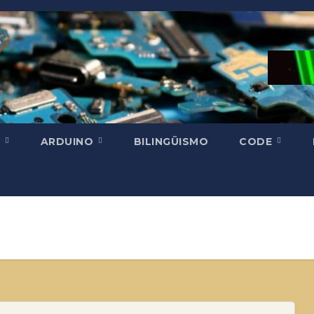
H
ARDUINO
BILINGÜISMO
CODE