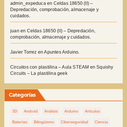
admin_expeduca
en
Celdas 18650 (II) –
Depredación, comprobación, almacenaje y
cuidados.
juan
en
Celdas 18650 (II) – Depredación,
comprobación, almacenaje y cuidados.
Javier Torrez
en
Apuntes Arduino.
Circuitos con plastilina – Aula STEAM
en
Squishy
Circuits – La plastilina geek
Categorías
3D
Android
Análisis
Arduino
Articulos
Baterías
Bilingüismo
Ciberseguridad
Ciencia