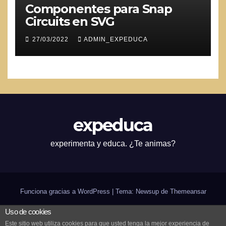
Componentes para Snap
Circuits en SVG
27/03/2022
ADMIN_EXPEDUCA
expeduca
experimenta y educa. ¿Te animas?
Funciona gracias a WordPress
|
Tema: Newsup de
Themeansar
Uso de cookies
Inicio
¿expeduca?
Scratch
Arduino
Bilingüismo
CODE
in-genio de verano
Este sitio web utiliza cookies para que usted tenga la mejor experiencia de