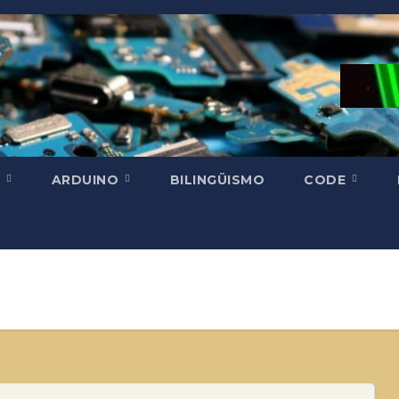
H
ARDUINO
BILINGÜISMO
CODE