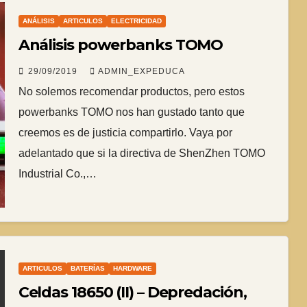
ANÁLISIS
ARTICULOS
ELECTRICIDAD
Análisis powerbanks TOMO
29/09/2019
ADMIN_EXPEDUCA
No solemos recomendar productos, pero estos
powerbanks TOMO nos han gustado tanto que
creemos es de justicia compartirlo. Vaya por
adelantado que si la directiva de ShenZhen TOMO
Industrial Co.,…
ARTICULOS
BATERÍAS
HARDWARE
Celdas 18650 (II) – Depredación,