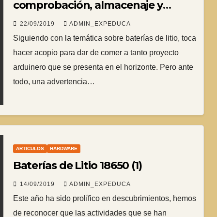
comprobación, almacenaje y
cuidados.
22/09/2019
ADMIN_EXPEDUCA
Siguiendo con la temática sobre baterías de litio, toca
hacer acopio para dar de comer a tanto proyecto
arduinero que se presenta en el horizonte. Pero ante
todo, una advertencia…
ARTICULOS
HARDWARE
Baterías de Litio 18650 (1)
14/09/2019
ADMIN_EXPEDUCA
Este año ha sido prolífico en descubrimientos, hemos
de reconocer que las actividades que se han