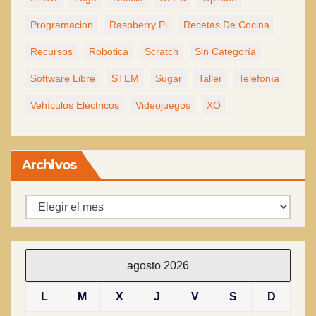
Programacion
Raspberry Pi
Recetas De Cocina
Recursos
Robotica
Scratch
Sin Categoría
Software Libre
STEM
Sugar
Taller
Telefonía
Vehículos Eléctricos
Videojuegos
XO
Archivos
Archivos
agosto 2026
L
M
X
J
V
S
D