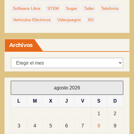
Software Libre
STEM
Sugar
Taller
Telefonía
Vehículos Eléctricos
Videojuegos
XO
Archivos
Archivos
agosto 2026
L
M
X
J
V
S
D
1
2
3
4
5
6
7
8
9