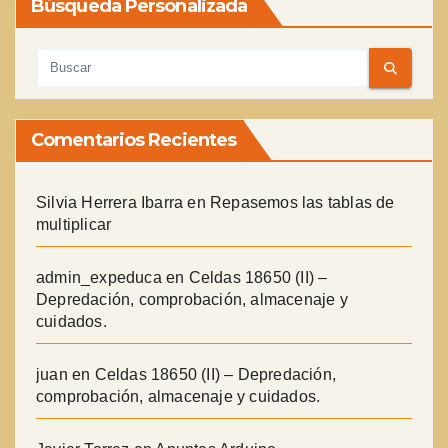
Búsqueda Personalizada
Comentarios Recientes
Silvia Herrera Ibarra
en
Repasemos las tablas de
multiplicar
admin_expeduca
en
Celdas 18650 (II) –
Depredación, comprobación, almacenaje y
cuidados.
juan
en
Celdas 18650 (II) – Depredación,
comprobación, almacenaje y cuidados.