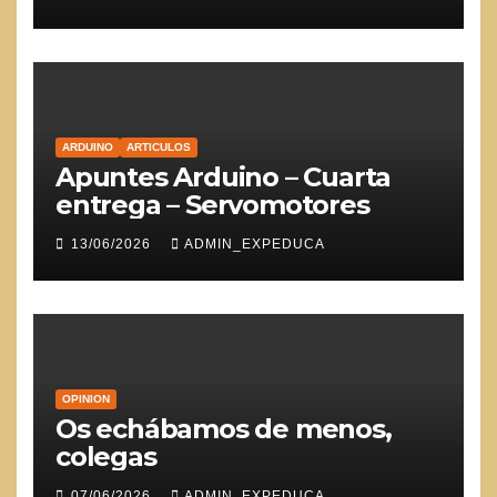
ARDUINO
ARTICULOS
Apuntes Arduino – Cuarta
entrega – Servomotores
13/06/2026
ADMIN_EXPEDUCA
OPINION
Os echábamos de menos,
colegas
07/06/2026
ADMIN_EXPEDUCA