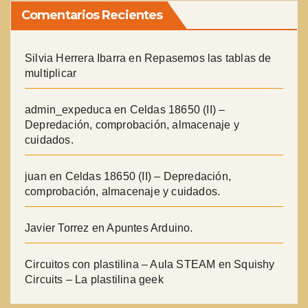
Comentarios Recientes
Silvia Herrera Ibarra
en
Repasemos las tablas de
multiplicar
admin_expeduca
en
Celdas 18650 (II) –
Depredación, comprobación, almacenaje y
cuidados.
juan
en
Celdas 18650 (II) – Depredación,
comprobación, almacenaje y cuidados.
Javier Torrez
en
Apuntes Arduino.
Circuitos con plastilina – Aula STEAM
en
Squishy
Circuits – La plastilina geek