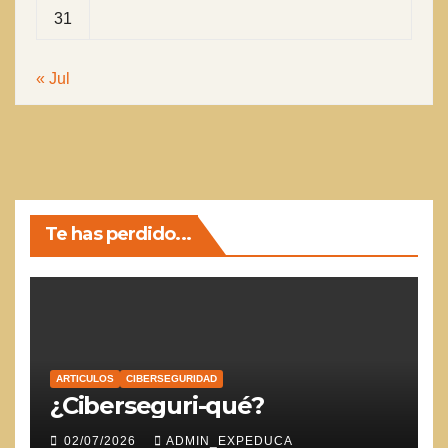
31
« Jul
Te has perdido...
ARTICULOS
CIBERSEGURIDAD
¿Ciberseguri-qué?
02/07/2026
ADMIN_EXPEDUCA