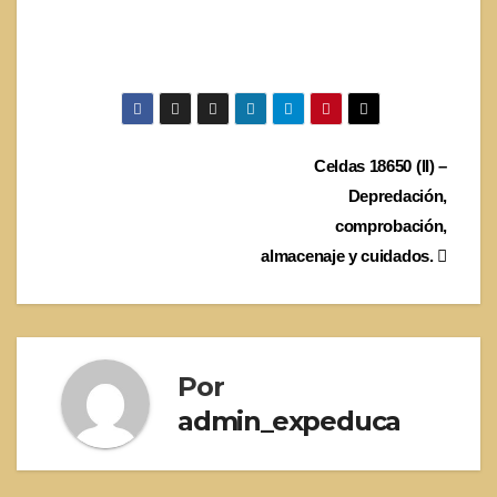
Navegación
Celdas 18650 (II) –
Depredación,
de
comprobación,
entradas
almacenaje y cuidados.
Por
admin_expeduca