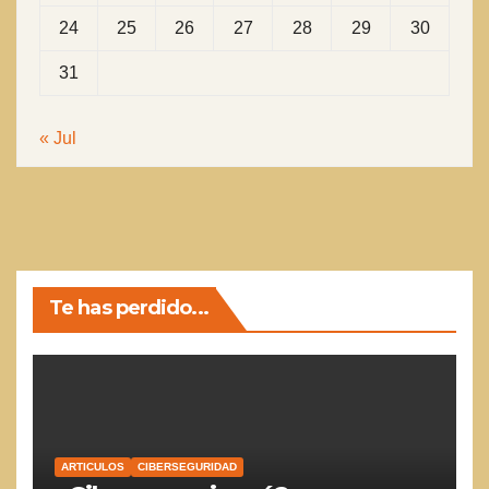
24
25
26
27
28
29
30
31
« Jul
Te has perdido...
ARTICULOS
CIBERSEGURIDAD