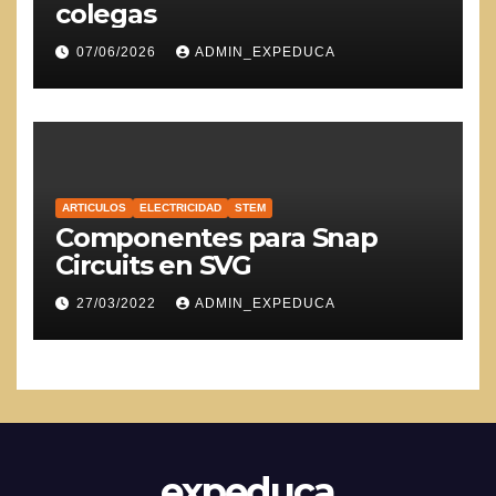
colegas
07/06/2026
ADMIN_EXPEDUCA
ARTICULOS
ELECTRICIDAD
STEM
Componentes para Snap
Circuits en SVG
27/03/2022
ADMIN_EXPEDUCA
expeduca