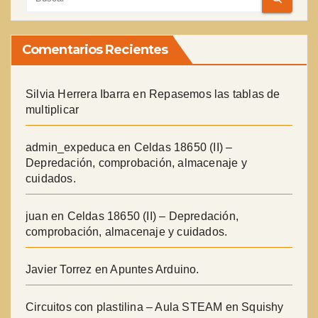
Comentarios Recientes
Silvia Herrera Ibarra
en
Repasemos las tablas de
multiplicar
admin_expeduca
en
Celdas 18650 (II) –
Depredación, comprobación, almacenaje y
cuidados.
juan
en
Celdas 18650 (II) – Depredación,
comprobación, almacenaje y cuidados.
Javier Torrez
en
Apuntes Arduino.
Circuitos con plastilina – Aula STEAM
en
Squishy