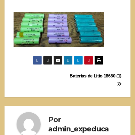
Navegación
Baterías de Litio 18650 (1)
de
entradas
Por
admin_expeduca