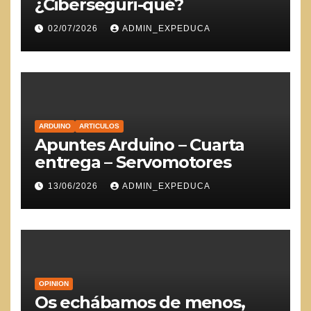
¿Ciberseguri-qué?
02/07/2026
ADMIN_EXPEDUCA
ARDUINO
ARTICULOS
Apuntes Arduino – Cuarta
entrega – Servomotores
13/06/2026
ADMIN_EXPEDUCA
OPINION
Os echábamos de menos,