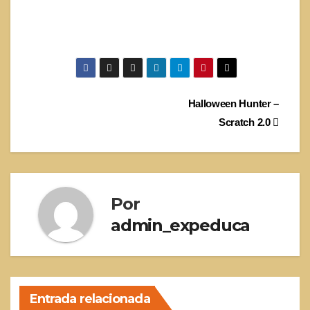
Navegación
Halloween Hunter –
Scratch 2.0
de
entradas
Por
admin_expeduca
Entrada relacionada