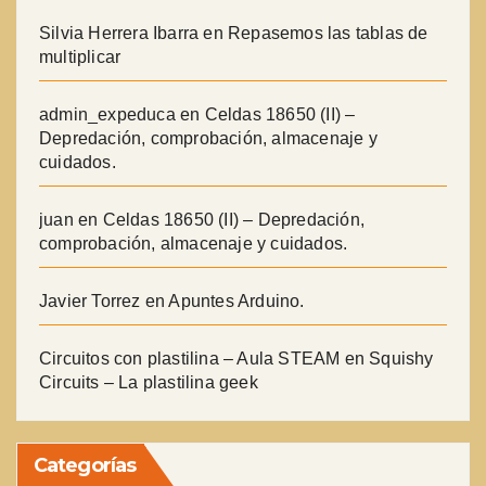
Silvia Herrera Ibarra
en
Repasemos las tablas de
multiplicar
admin_expeduca
en
Celdas 18650 (II) –
Depredación, comprobación, almacenaje y
cuidados.
juan
en
Celdas 18650 (II) – Depredación,
comprobación, almacenaje y cuidados.
Javier Torrez
en
Apuntes Arduino.
Circuitos con plastilina – Aula STEAM
en
Squishy
Circuits – La plastilina geek
Categorías